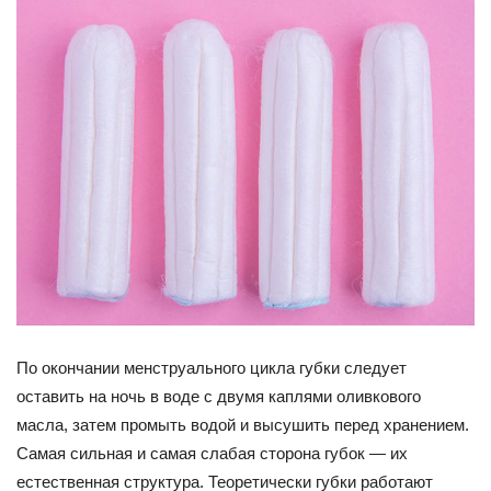
По окончании менструального цикла губки следует
оставить на ночь в воде с двумя каплями оливкового
масла, затем промыть водой и высушить перед хранением.
Самая сильная и самая слабая сторона губок — их
естественная структура. Теоретически губки работают