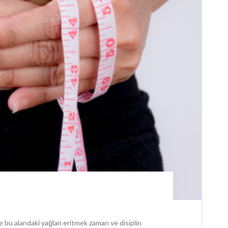
e bu alandaki yağları eritmek zaman ve disiplin