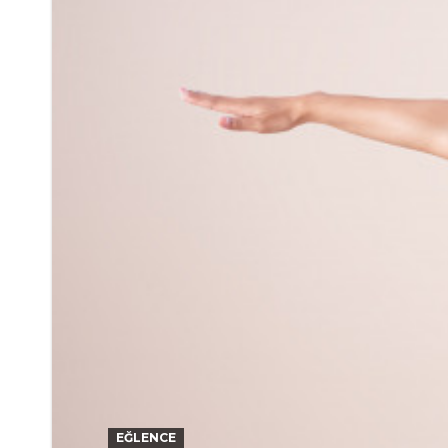
EĞLENCE