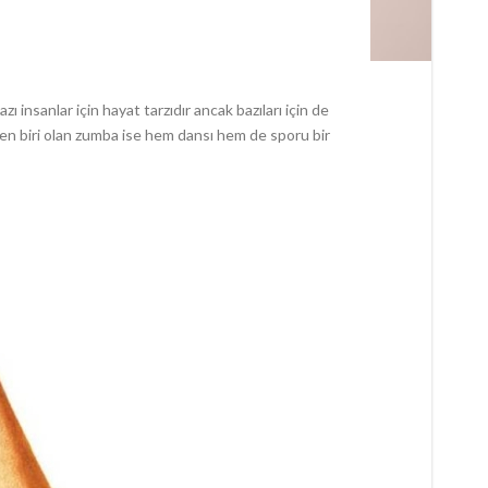
nsanlar için hayat tarzıdır ancak bazıları için de
nden biri olan zumba ise hem dansı hem de sporu bir