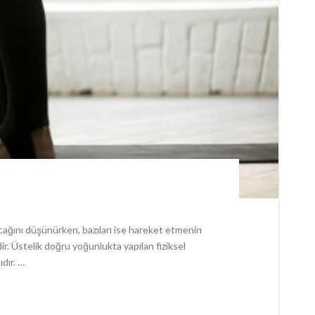
acağını düşünürken, bazıları ise hareket etmenin
ir. Üstelik doğru yoğunlukta yapılan fiziksel
ıdır. …