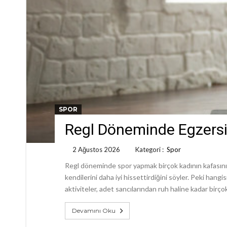
SPOR
Regl Döneminde Egzersiz
2 Ağustos 2026
Kategori :
Spor
Regl döneminde spor yapmak birçok kadının kafasını ka
kendilerini daha iyi hissettirdiğini söyler. Peki han
aktiviteler, adet sancılarından ruh haline kadar birço
Devamını Oku