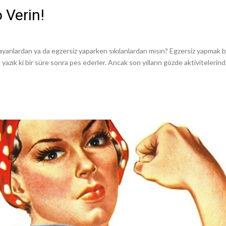
 Verin!
ardan ya da egzersiz yaparken sıkılanlardan mısın? Egzersiz yapmak bazı i
yazık ki bir süre sonra pes ederler. Ancak son yılların gözde aktiviteleri