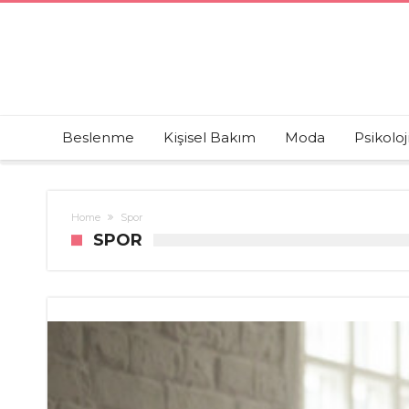
Beslenme
Kişisel Bakım
Moda
Psikoloj
Home
Spor
SPOR