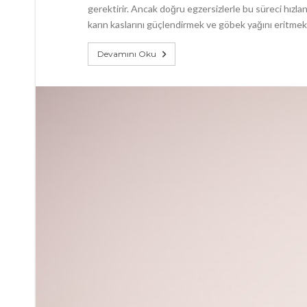
gerektirir. Ancak doğru egzersizlerle bu süreci hızla
karın kaslarını güçlendirmek ve göbek yağını eritmek iç
Devamını Oku