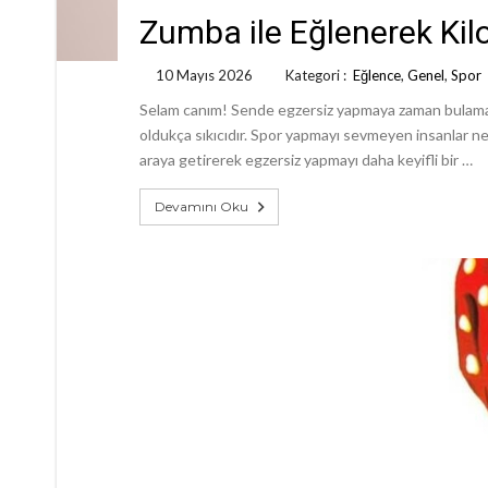
Zumba ile Eğlenerek Kilo
10 Mayıs 2026
Kategori :
Eğlence
,
Genel
,
Spor
Selam canım! Sende egzersiz yapmaya zaman bulamayanl
oldukça sıkıcıdır. Spor yapmayı sevmeyen insanlar ne 
araya getirerek egzersiz yapmayı daha keyifli bir …
Devamını Oku