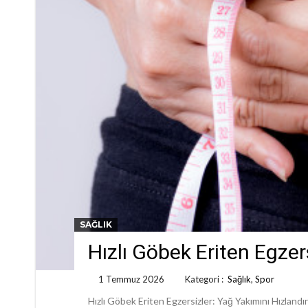
SAĞLIK
Hızlı Göbek Eriten Egzer
1 Temmuz 2026
Kategori :
Sağlık
,
Spor
Hızlı Göbek Eriten Egzersizler: Yağ Yakımını Hızlandı