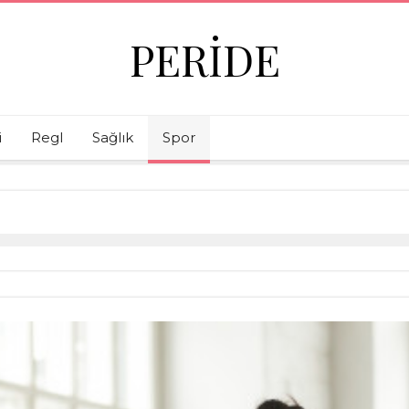
PERIDE
i
Regl
Sağlık
Spor