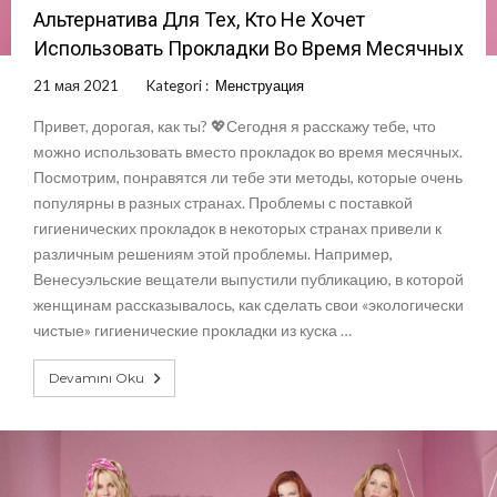
Альтернатива Для Тех, Кто Не Хочет
Использовать Прокладки Во Время Месячных
21 мая 2021
Kategori :
Менструация
Привет, дорогая, как ты? 💖Сегодня я расскажу тебе, что
можно использовать вместо прокладок во время месячных.
Посмотрим, понравятся ли тебе эти методы, которые очень
популярны в разных странах. Проблемы с поставкой
гигиенических прокладок в некоторых странах привели к
различным решениям этой проблемы. Например,
Венесуэльские вещатели выпустили публикацию, в которой
женщинам рассказывалось, как сделать свои «экологически
чистые» гигиенические прокладки из куска …
Devamını Oku