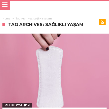
Home
Tag Archives: sağlıklı yaşam
TAG ARCHIVES: SAĞLIKLI YAŞAM
МЕНСТРУАЦИЯ