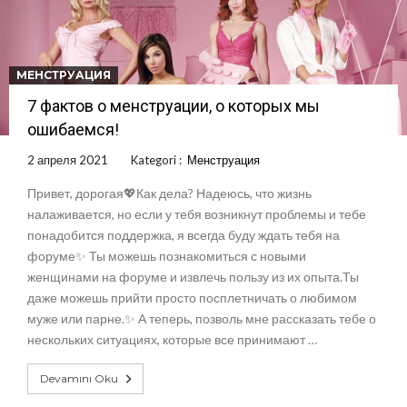
МЕНСТРУАЦИЯ
7 фактов о менструации, о которых мы
ошибаемся!
2 апреля 2021
Kategori :
Менструация
Привет, дорогая💖Как дела? Надеюсь, что жизнь
налаживается, но если у тебя возникнут проблемы и тебе
понадобится поддержка, я всегда буду ждать тебя на
форуме✨ Ты можешь познакомиться с новыми
женщинами на форуме и извлечь пользу из их опыта.Ты
даже можешь прийти просто посплетничать о любимом
муже или парне.✨ А теперь, позволь мне рассказать тебе о
нескольких ситуациях, которые все принимают …
Devamını Oku