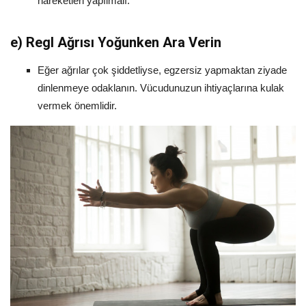
hareketleri yapılmalı.
e)
Regl Ağrısı Yoğunken Ara Verin
Eğer ağrılar çok şiddetliyse, egzersiz yapmaktan ziyade
dinlenmeye odaklanın. Vücudunuzun ihtiyaçlarına kulak
vermek önemlidir.