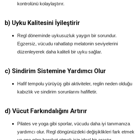
kontrolünü kolaylaştırır.
b)
Uyku Kalitesini İyileştirir
Regl döneminde uykusuzluk yaygın bir sorundur.
Egzersiz, vücudu rahatlatıp melatonin seviyelerini
düzenleyerek daha kaliteli bir uyku sağlar.
c)
Sindirim Sistemine Yardımcı Olur
Hafif tempolu yürüyüş gibi aktiviteler, reglin neden olduğu
kabızlık ve sindirim sorunlarını hafifletir.
d)
Vücut Farkındalığını Artırır
Pilates ve yoga gibi sporlar, vücudu daha iyi tanımanıza
yardımcı olur. Regl döngünüzdeki değişiklikleri fark etmek
ve ona göre hareket etmek için ideal bir araçtır.