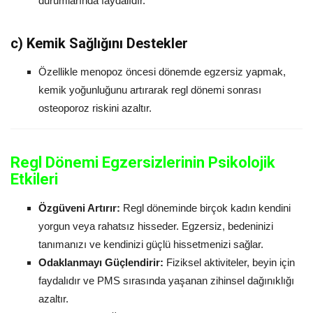
durumlarında faydalıdır.
c)
Kemik Sağlığını Destekler
Özellikle menopoz öncesi dönemde egzersiz yapmak,
kemik yoğunluğunu artırarak regl dönemi sonrası
osteoporoz riskini azaltır.
Regl Dönemi Egzersizlerinin Psikolojik
Etkileri
Özgüveni Artırır:
Regl döneminde birçok kadın kendini
yorgun veya rahatsız hisseder. Egzersiz, bedeninizi
tanımanızı ve kendinizi güçlü hissetmenizi sağlar.
Odaklanmayı Güçlendirir:
Fiziksel aktiviteler, beyin için
faydalıdır ve PMS sırasında yaşanan zihinsel dağınıklığı
azaltır.