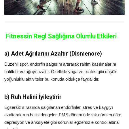
Fitnessin Regl Sağlığına Olumlu Etkileri
a)
Adet Ağrılarını Azaltır (Dismenore)
Düzenli spor, endorfin salgısını artırarak rahim kasılmalarını
hafifletir ve ağrıyı azaltır. Özellikle yoga ve pilates gibi düşük
yoğunluklu aktiviteler bu konuda oldukça faydalıdır.
b)
Ruh Halini İyileştirir
Egzersiz sırasında salgılanan endorfinler, stres ve kaygıyı
azaltarak ruh halini dengeler. PMS döneminde sık görülen öfke,
depresyon ve anksiyete gibi sorunlar egzersizle kontrol altına