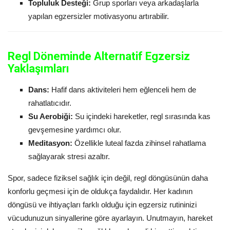
Topluluk Desteği:
Grup sporları veya arkadaşlarla
yapılan egzersizler motivasyonu artırabilir.
Regl Döneminde Alternatif Egzersiz
Yaklaşımları
Dans:
Hafif dans aktiviteleri hem eğlenceli hem de
rahatlatıcıdır.
Su Aerobiği:
Su içindeki hareketler, regl sırasında kas
gevşemesine yardımcı olur.
Meditasyon:
Özellikle luteal fazda zihinsel rahatlama
sağlayarak stresi azaltır.
Spor, sadece fiziksel sağlık için değil, regl döngüsünün daha
konforlu geçmesi için de oldukça faydalıdır. Her kadının
döngüsü ve ihtiyaçları farklı olduğu için egzersiz rutininizi
vücudunuzun sinyallerine göre ayarlayın. Unutmayın, hareket