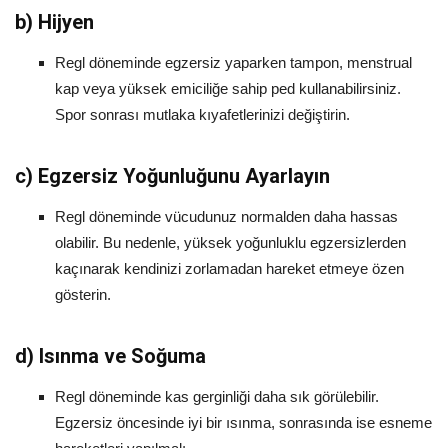
b)
Hijyen
Regl döneminde egzersiz yaparken tampon, menstrual
kap veya yüksek emiciliğe sahip ped kullanabilirsiniz.
Spor sonrası mutlaka kıyafetlerinizi değiştirin.
c)
Egzersiz Yoğunluğunu Ayarlayın
Regl döneminde vücudunuz normalden daha hassas
olabilir. Bu nedenle, yüksek yoğunluklu egzersizlerden
kaçınarak kendinizi zorlamadan hareket etmeye özen
gösterin.
d)
Isınma ve Soğuma
Regl döneminde kas gerginliği daha sık görülebilir.
Egzersiz öncesinde iyi bir ısınma, sonrasında ise esneme