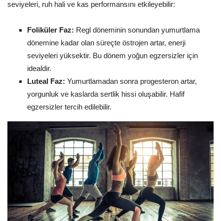
seviyeleri, ruh hali ve kas performansını etkileyebilir:
Foliküler Faz:
Regl döneminin sonundan yumurtlama
dönemine kadar olan süreçte östrojen artar, enerji
seviyeleri yüksektir. Bu dönem yoğun egzersizler için
idealdir.
Luteal Faz:
Yumurtlamadan sonra progesteron artar,
yorgunluk ve kaslarda sertlik hissi oluşabilir. Hafif
egzersizler tercih edilebilir.