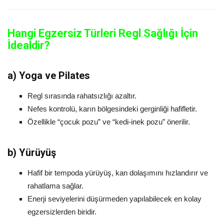
Hangi Egzersiz Türleri Regl Sağlığı İçin
İdealdir?
a)
Yoga ve Pilates
Regl sırasında rahatsızlığı azaltır.
Nefes kontrolü, karın bölgesindeki gerginliği hafifletir.
Özellikle “çocuk pozu” ve “kedi-inek pozu” önerilir.
b)
Yürüyüş
Hafif bir tempoda yürüyüş, kan dolaşımını hızlandırır ve
rahatlama sağlar.
Enerji seviyelerini düşürmeden yapılabilecek en kolay
egzersizlerden biridir.