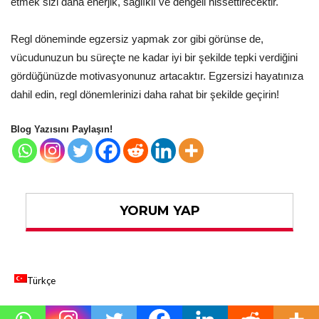
etmek sizi daha enerjik, sağlıklı ve dengeli hissettirecektir.
Regl döneminde egzersiz yapmak zor gibi görünse de,
vücudunuzun bu süreçte ne kadar iyi bir şekilde tepki verdiğini
gördüğünüzde motivasyonunuz artacaktır. Egzersizi hayatınıza
dahil edin, regl dönemlerinizi daha rahat bir şekilde geçirin!
Blog Yazısını Paylaşın!
YORUM YAP
Türkçe