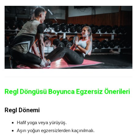
Regl Döngüsü Boyunca Egzersiz Önerileri
Regl Dönemi
Hafif yoga veya yürüyüş.
Aşırı yoğun egzersizlerden kaçınılmalı.