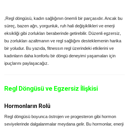
,Regl döngüsü, kadın sağlığının önemli bir parçasıdır. Ancak bu
süreç, bazen ağrı, yorgunluk, ruh hali değişiklikleri ve enerji
eksikliği gibi zorlukları beraberinde getirebilir. Düzenli egzersiz,
bu zorlukları azaltmanın ve regl sağlığını desteklemenin harika
bir yoludur. Bu yazıda, fitnessın regl üzerindeki etkilerini ve
kadınların daha konforlu bir döngü deneyimi yaşamaları için
ipuçlarını paylaşacağız.
Regl Döngüsü ve Egzersiz İlişkisi
Hormonların Rolü
Regl döngüsü boyunca östrojen ve progesteron gibi hormon
seviyelerinde dalgalanmalar meydana gelir. Bu hormonlar, enerji