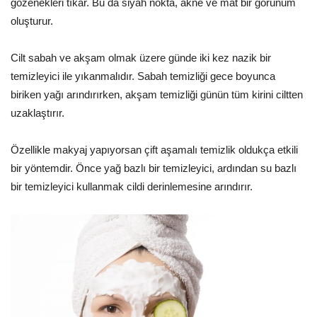
gözenekleri tıkar. Bu da siyah nokta, akne ve mat bir görünüm
oluşturur.
Cilt sabah ve akşam olmak üzere günde iki kez nazik bir
temizleyici ile yıkanmalıdır. Sabah temizliği gece boyunca
biriken yağı arındırırken, akşam temizliği günün tüm kirini ciltten
uzaklaştırır.
Özellikle makyaj yapıyorsan çift aşamalı temizlik oldukça etkili
bir yöntemdir. Önce yağ bazlı bir temizleyici, ardından su bazlı
bir temizleyici kullanmak cildi derinlemesine arındırır.