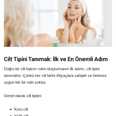
Cilt Tipini Tanımak: İlk ve En Önemli Adım
Doğru bir cilt bakım rutini oluşturmanın ilk adımı, cilt tipini
tanımaktır. Çünkü her cilt farklı ihtiyaçlara sahiptir ve herkese
uygun tek bir rutin yoktur.
Genel olarak cilt tipleri:
Kuru cilt
Yağlı cilt