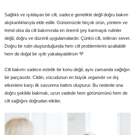
Sağlıklı ve ışıldayan bir cilt, sadece genetikle değil doğru bakım
alışkanlıklarıyla elde edilir. Günümüzde birçok ürün, yöntem ve
trend olsa da cilt bakımında en önemli şey karmaşık rutinler
değil, doğru ve düzenli uygulamalardır. Çünkü cilt, istikrarı sever.
Doğru bir rutin oluşturduğunda hem cilt problemlerini azaltabilir
hem de doğal bir ışıltı yakalayabilirsin 💜
Cilt bakımı sadece estetik bir konu değil, aynı zamanda sağlığın
bir parçasıdır. Cildin, vücudunun en büyük organıdır ve dış
etkenlere karşı ilk savunma hattını oluşturur. Bu nedenle ona
doğru şekilde bakmak, uzun vadede hem görünümünü hem de
cilt sağlığını doğrudan etkiler.