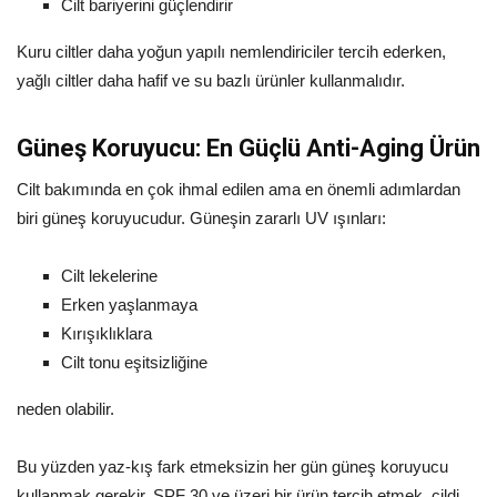
Cilt bariyerini güçlendirir
Kuru ciltler daha yoğun yapılı nemlendiriciler tercih ederken,
yağlı ciltler daha hafif ve su bazlı ürünler kullanmalıdır.
Güneş Koruyucu: En Güçlü Anti-Aging Ürün
Cilt bakımında en çok ihmal edilen ama en önemli adımlardan
biri güneş koruyucudur. Güneşin zararlı UV ışınları:
Cilt lekelerine
Erken yaşlanmaya
Kırışıklıklara
Cilt tonu eşitsizliğine
neden olabilir.
Bu yüzden yaz-kış fark etmeksizin her gün güneş koruyucu
kullanmak gerekir. SPF 30 ve üzeri bir ürün tercih etmek, cildi