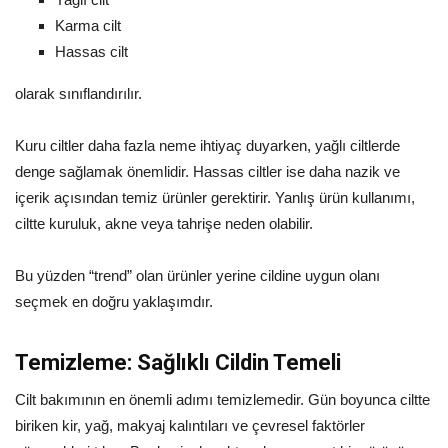
Karma cilt
Hassas cilt
olarak sınıflandırılır.
Kuru ciltler daha fazla neme ihtiyaç duyarken, yağlı ciltlerde
denge sağlamak önemlidir. Hassas ciltler ise daha nazik ve
içerik açısından temiz ürünler gerektirir. Yanlış ürün kullanımı,
ciltte kuruluk, akne veya tahrişe neden olabilir.
Bu yüzden “trend” olan ürünler yerine cildine uygun olanı
seçmek en doğru yaklaşımdır.
Temizleme: Sağlıklı Cildin Temeli
Cilt bakımının en önemli adımı temizlemedir. Gün boyunca ciltte
biriken kir, yağ, makyaj kalıntıları ve çevresel faktörler