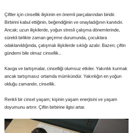
Çiftler için cinsellik ilişkinin en önemli parçalarından biridir.
Birbirini kabul ettiğinin, beğendiğinin ve onayladığının kanıtıdır.
Ancak; uzun ilişkilerde, yoğun stresli çalışma dönemlerinde,
sürekli birlikte zaman geçirme durumunda, çocuklara
odaklanıldığında, çatışmalı ilişkilerde sıklığı azalır. Bazen; çiftin
gündemi bile olmaz cinsellik..
Kavga ve tartışmalar, cinselliği olumsuz etkiler. Yakınlık kurmak
ancak tartışmasız ortamda mümkündür. Yakınlığın en yoğun
olduğu zamandır, cinsellik.
Renkli bir cinsel yaşam; kişinin yaşam enerjisini ve yaşam
doyumunu artırır. Çiftin birbirine ilgisi artar.