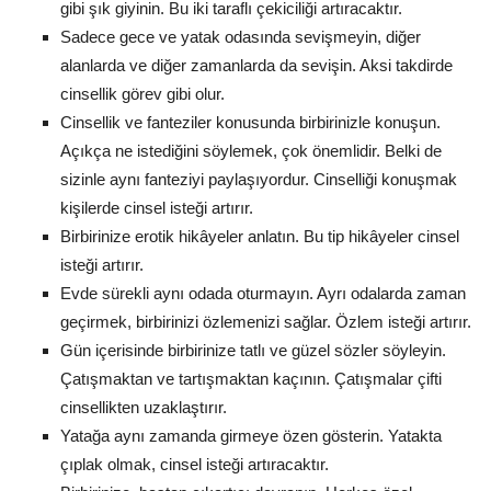
gibi şık giyinin. Bu iki taraflı çekiciliği artıracaktır.
Sadece gece ve yatak odasında sevişmeyin, diğer
alanlarda ve diğer zamanlarda da sevişin. Aksi takdirde
cinsellik görev gibi olur.
Cinsellik ve fanteziler konusunda birbirinizle konuşun.
Açıkça ne istediğini söylemek, çok önemlidir. Belki de
sizinle aynı fanteziyi paylaşıyordur. Cinselliği konuşmak
kişilerde cinsel isteği artırır.
Birbirinize erotik hikâyeler anlatın. Bu tip hikâyeler cinsel
isteği artırır.
Evde sürekli aynı odada oturmayın. Ayrı odalarda zaman
geçirmek, birbirinizi özlemenizi sağlar. Özlem isteği artırır.
Gün içerisinde birbirinize tatlı ve güzel sözler söyleyin.
Çatışmaktan ve tartışmaktan kaçının. Çatışmalar çifti
cinsellikten uzaklaştırır.
Yatağa aynı zamanda girmeye özen gösterin. Yatakta
çıplak olmak, cinsel isteği artıracaktır.