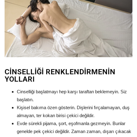
CİNSELLİĞİ RENKLENDİRMENİN
YOLLARI
Cinselliği başlatmayı hep karşı taraftan beklemeyin. Siz
başlatın.
Kişisel bakıma özen gösterin. Dişlerini fırçalamayan, duş
almayan, ter kokan birisi çekici değildir.
Evde sürekli pijama, şort, eşofmanla gezmeyin. Bunlar
genelde pek çekici değildir. Zaman zaman, dışarı çıkacak