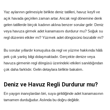
Yaz aylarının gelmesiyle birlikte deniz tatilleri, havuz keyfi ve
açık havada geçirilen zaman artar. Ancak regl dönemine denk
gelen tatillerde birçok kadının aklına benzer sorular gelir: Deniz
veya havuza girmek adet kanamasını durdurur mu? Soğuk su
regl düzenini etkiler mi? Yüzmek adet döngüsünü bozabilir mi?
Bu sorular yıllardır konuşulsa da regl ve yüzme hakkında hâlâ
pek çok yanlış bilgi dolaşmaktadır. Gerçekte denize veya
havuza girmenin regl döngüsü üzerindeki etkileri sanıldığından
çok daha farklıdır. Gelin detaylara birlikte bakalım.
Deniz ve Havuz Regli Durdurur mu?
En yaygın inanışlardan biri, suya girildiğinde adet kanamasının
tamamen durduğudur. Aslında bu doğru değildir.