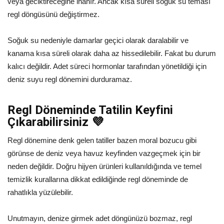
veya geciktireceğine inanır. Ancak kısa süreli soğuk su teması
regl döngüsünü değiştirmez.
Soğuk su nedeniyle damarlar geçici olarak daralabilir ve
kanama kısa süreli olarak daha az hissedilebilir. Fakat bu durum
kalıcı değildir. Adet süreci hormonlar tarafından yönetildiği için
deniz suyu regl dönemini durduramaz.
Regl Döneminde Tatilin Keyfini
Çıkarabilirsiniz 💜
Regl dönemine denk gelen tatiller bazen moral bozucu gibi
görünse de deniz veya havuz keyfinden vazgeçmek için bir
neden değildir. Doğru hijyen ürünleri kullanıldığında ve temel
temizlik kurallarına dikkat edildiğinde regl döneminde de
rahatlıkla yüzülebilir.
Unutmayın, denize girmek adet döngünüzü bozmaz, regl