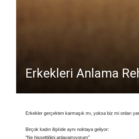
Erkekleri Anlama Re
Erkekler gerçekten karmaşık mı, yoksa biz mi onları ya
Birçok kadın ilişkide aynı noktaya geliyor:
“Ne hissettiğini anlayamıyorum”