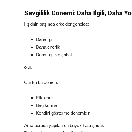
Sevgililik Dönemi: Daha İlgili, Daha Y
İlişkinin başında erkekler genelde:
Daha ilgili
Daha enerjik
Daha ilgili ve çabalı
olur.
Çünkü bu dönem:
Etkileme
Bağ kurma
Kendini gösterme dönemidir
Ama burada yapılan en büyük hata şudur: