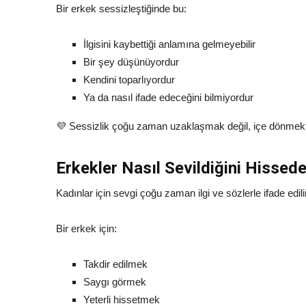
Bir erkek sessizleştiğinde bu:
İlgisini kaybettiği anlamına gelmeyebilir
Bir şey düşünüyordur
Kendini toparlıyordur
Ya da nasıl ifade edeceğini bilmiyordur
💜 Sessizlik çoğu zaman uzaklaşmak değil, içe dönmekt
Erkekler Nasıl Sevildiğini Hissed
Kadınlar için sevgi çoğu zaman ilgi ve sözlerle ifade edili
Bir erkek için:
Takdir edilmek
Saygı görmek
Yeterli hissetmek