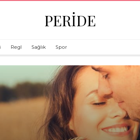
PERIDE
i
Regl
Sağlık
Spor