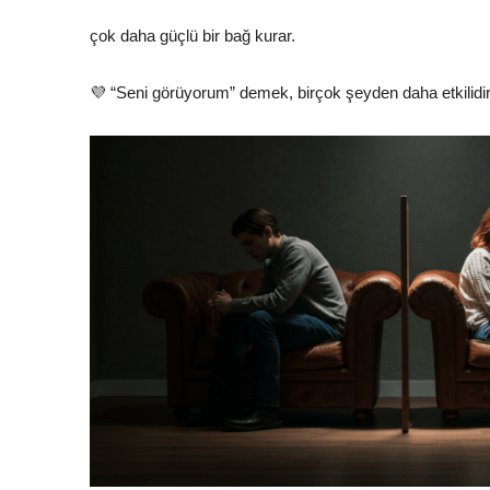
çok daha güçlü bir bağ kurar.
💜 “Seni görüyorum” demek, birçok şeyden daha etkilidi