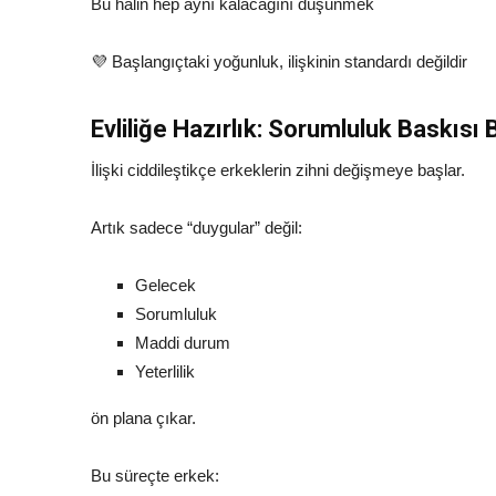
Bu halin hep aynı kalacağını düşünmek
💜 Başlangıçtaki yoğunluk, ilişkinin standardı değildir
Evliliğe Hazırlık: Sorumluluk Baskısı 
İlişki ciddileştikçe erkeklerin zihni değişmeye başlar.
Artık sadece “duygular” değil:
Gelecek
Sorumluluk
Maddi durum
Yeterlilik
ön plana çıkar.
Bu süreçte erkek: