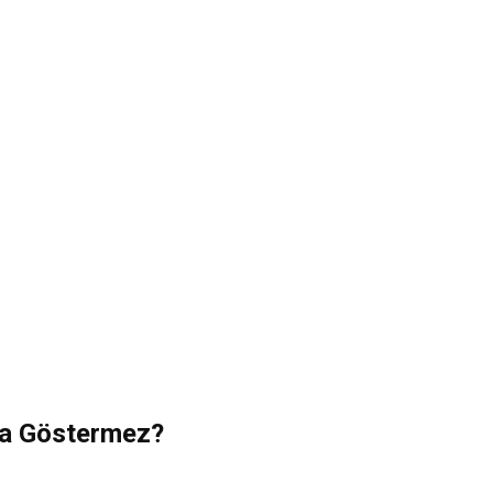
ça Göstermez?