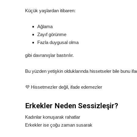
Küçük yaşlardan itibaren:
Ağlama
Zayıf görünme
Fazla duygusal olma
gibi davranışlar bastırılır.
Bu yüzden yetişkin olduklarında hissetseler bile bunu ifa
💜 Hissetmezler değil, ifade edemezler
Erkekler Neden Sessizleşir?
Kadınlar konuşarak rahatlar
Erkekler ise çoğu zaman susarak