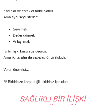
Kadınlar ve erkekler farklı olabilir.
Ama aynı şeyi isterler:
Sevilmek
Değer görmek
Anlaşılmak
İyi bir ilişki kusursuz değildir.
Ama
iki tarafın da çabaladığı
bir ilişkidir.
Ve en önemlisi…
💜 Birbirinize karşı değil, birbiriniz için olun.
SAĞLIKLI BIR ILIŞKI