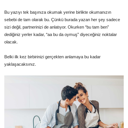
Bu yazıyı tek başınıza okumak yerine birlikte okumanızın
sebebi de tam olarak bu. Çünkü burada yazan her şey sadece
sizi değil, partnerinizi de anlatıyor. Okurken “bu tam ben”
dediğiniz yerler kadar, “aa bu da oymuş” diyeceğiniz noktalar
olacak.
Belki ilk kez birbirinizi gerçekten anlamaya bu kadar
yaklaşacaksınız.