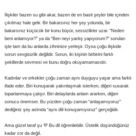
İlişkiler bazen su gibi akar, bazen de en basit şeyler bile içinden
çıkılmaz hale gelir. Bir bakarsınız her şey yolunda, bir
bakarsınız küçücük bir konu büyür, sessizlikler uzar. “Neden
beni anlamıyor?” ya da “Ben neyi yanlış yapıyorum?” soruları
işte tam da bu anlarda zihninize yerleşir. Oysa çoğu ilişkide
sorun sevgisizlik değildir. Sorun, iki kişinin birbirini farklı
şekillerde sevmesi ve bunu doğru okuyamamasıdır.
Kadınlar ve erkekler çoğu zaman aynı duyguyu yaşar ama farklı
ifade eder. Biri konuşarak yakınlaşmak isterken, diğeri susarak
toparlanmaya çalışır. Biri detaylarda anlam ararken, diğeri
sonucu önemser. Bu yüzden çoğu zaman “anlaşamıyoruz”
dediğiniz şey aslında “aynı dili konuşamıyoruz” gerçeğidir.
Ama güzel taraf şu 💜 Bu dil öğrenilebilir. Üstelik düşündüğünüz
kadar zor da değil.