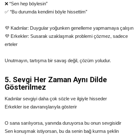
❌ “Sen hep böylesin”
✅ “Bu durumda kendimi böyle hissettim”
💜 Kadınlar: Duygular yoğunken genelleme yapmamaya çalışın
💜 Erkekler: Susarak uzaklaşmak problemi çözmez, sadece
erteler
Unutmayın, tartışma bir savaş değil, çözüm yoludur.
5. Sevgi Her Zaman Aynı Dilde
Gösterilmez
Kadınlar sevgiyi daha çok sözle ve ilgiyle hisseder
Erkekler ise davranışlarıyla gösterir
O sana sarılıyorsa, yanında duruyorsa bu onun sevgisidir
Sen konuşmak istiyorsan, bu da senin bağ kurma şeklin