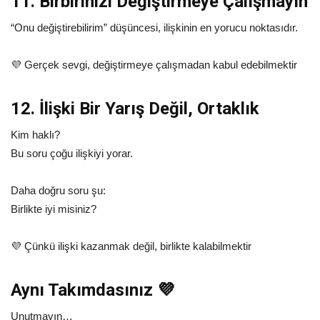
11. Birbirinizi Değiştirmeye Çalışmayın
“Onu değiştirebilirim” düşüncesi, ilişkinin en yorucu noktasıdır.
💜 Gerçek sevgi, değiştirmeye çalışmadan kabul edebilmektir
12. İlişki Bir Yarış Değil, Ortaklık
Kim haklı?
Bu soru çoğu ilişkiyi yorar.
Daha doğru soru şu:
Birlikte iyi misiniz?
💜 Çünkü ilişki kazanmak değil, birlikte kalabilmektir
Aynı Takımdasınız 💜
Unutmayın…