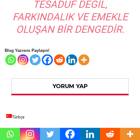
TESADÜF DEĞIL,
FARKINDALIK VE EMEKLE
OLUŞAN BIR DENGEDIR.
Blog Yazısını Paylaşın!
YORUM YAP
Türkçe