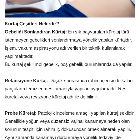
Kürtaj Çeşitleri Nelerdir?
Gebeliği Sonlandıran Kürtaj:
En sık başvurulan küretaj türü
istenmeyen gebelikleri sonlandırmaya yönelik yapılan kürtajdır.
İşlem, vakum aspirasyonu adı verilen bir teknik kullanılarak
yapılmaktadır.
Bu kürtaj şekli mol gebelik, boş gebelik durumlarında da yapılır.
Retansiyone Kürtaj:
Düşük sonrasında rahim içerisinde kalan
parçaların temizlenmesi amacıyla yapılan uygulamadır. Res
küretaj veya revizyone küretaj adı ile de bilinir.
Probe Küretaj:
Patolojik inceleme amaçlı yapılan kürtaj şeklidir.
Genellikle yoğun veya düzensiz vajinal kanamaya neden olan
sorunun tespiti için rahim iç dokusundan örnek alınarak yapılır.
Aynı zamanda kanamayı durdurmaya yönelik tedaviyi de