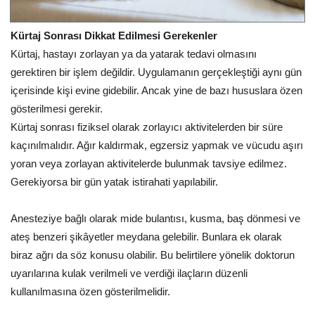
Kürtaj Sonrası Dikkat Edilmesi Gerekenler
Kürtaj, hastayı zorlayan ya da yatarak tedavi olmasını
gerektiren bir işlem değildir. Uygulamanın gerçekleştiği aynı gün
içerisinde kişi evine gidebilir. Ancak yine de bazı hususlara özen
gösterilmesi gerekir.
Kürtaj sonrası fiziksel olarak zorlayıcı aktivitelerden bir süre
kaçınılmalıdır. Ağır kaldırmak, egzersiz yapmak ve vücudu aşırı
yoran veya zorlayan aktivitelerde bulunmak tavsiye edilmez.
Gerekiyorsa bir gün yatak istirahati yapılabilir.
Anesteziye bağlı olarak mide bulantısı, kusma, baş dönmesi ve
ateş benzeri şikâyetler meydana gelebilir. Bunlara ek olarak
biraz ağrı da söz konusu olabilir. Bu belirtilere yönelik doktorun
uyarılarına kulak verilmeli ve verdiği ilaçların düzenli
kullanılmasına özen gösterilmelidir.