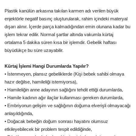
Plastik kanülün arkasına takılan karmen adı verilen büyük
enjektörle negatif basınç oluşturularak, rahim içindeki materyal
dışarı alınır. İçerde parça kalmadığından emin olunana kadar bu
işlem tekrar edilir. Normal şartlar altında vakumla kürtaj
ortalama 5 dakika süren kısa bir işlemdir. Gebelik haftası
büyüdükçe bu süre uzayabilir.
Kürtaj İşlemi Hangi Durumlarda Yapılır?
• İstenmeyen, plansız gebeliklerde (Kişi bebek sahibi olmaya
hazır değilse, hamileliği istemiyorsa),
• Hamileliğin anne adayının sağlığını tehdit ettiği durumlarda,
• Hamile kadının ağır ilaçlar kullanması gereken durumlarda,
• Embriyonun gelişim ve sağlığının doğuma elverişli olmayacağı
anlaşıldığında,
• Doğacak bebeğin doğum sonrası hayatını olumsuz
etkileyebilecek bir problem tespit edildiğinde,