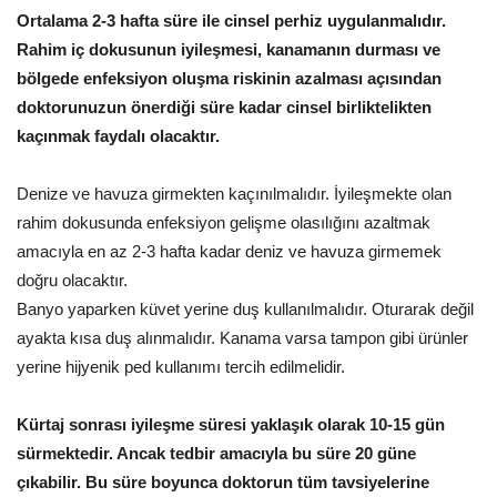
Ortalama 2-3 hafta süre ile cinsel perhiz uygulanmalıdır.
Rahim iç dokusunun iyileşmesi, kanamanın durması ve
bölgede enfeksiyon oluşma riskinin azalması açısından
doktorunuzun önerdiği süre kadar cinsel birliktelikten
kaçınmak faydalı olacaktır.
Denize ve havuza girmekten kaçınılmalıdır. İyileşmekte olan
rahim dokusunda enfeksiyon gelişme olasılığını azaltmak
amacıyla en az 2-3 hafta kadar deniz ve havuza girmemek
doğru olacaktır.
Banyo yaparken küvet yerine duş kullanılmalıdır. Oturarak değil
ayakta kısa duş alınmalıdır. Kanama varsa tampon gibi ürünler
yerine hijyenik ped kullanımı tercih edilmelidir.
Kürtaj sonrası iyileşme süresi yaklaşık olarak 10-15 gün
sürmektedir. Ancak tedbir amacıyla bu süre 20 güne
çıkabilir. Bu süre boyunca doktorun tüm tavsiyelerine