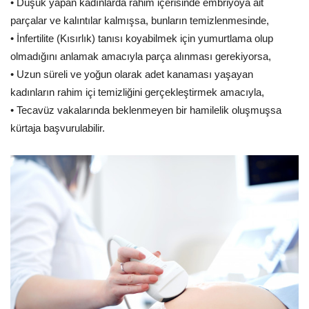
• Düşük yapan kadınlarda rahim içerisinde embriyoya ait
parçalar ve kalıntılar kalmışsa, bunların temizlenmesinde,
• İnfertilite (Kısırlık) tanısı koyabilmek için yumurtlama olup
olmadığını anlamak amacıyla parça alınması gerekiyorsa,
• Uzun süreli ve yoğun olarak adet kanaması yaşayan
kadınların rahim içi temizliğini gerçekleştirmek amacıyla,
• Tecavüz vakalarında beklenmeyen bir hamilelik oluşmuşsa
kürtaja başvurulabilir.