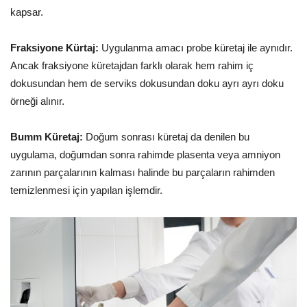
kapsar.
Fraksiyone Kürtaj:
Uygulanma amacı probe küretaj ile aynıdır.
Ancak fraksiyone küretajdan farklı olarak hem rahim iç
dokusundan hem de serviks dokusundan doku ayrı ayrı doku
örneği alınır.
Bumm Küretaj:
Doğum sonrası küretaj da denilen bu
uygulama, doğumdan sonra rahimde plasenta veya amniyon
zarının parçalarının kalması halinde bu parçaların rahimden
temizlenmesi için yapılan işlemdir.