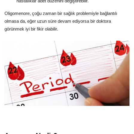
hastalıklar adet düzenini değiştirebilir.
Oligomenore, çoğu zaman bir sağlık problemiyle bağlantılı
olmasa da, eğer uzun süre devam ediyorsa bir doktora
görünmek iyi bir fikir olabilir.