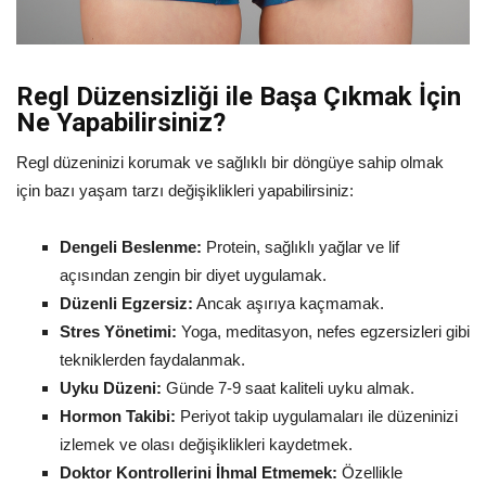
Regl Düzensizliği ile Başa Çıkmak İçin
Ne Yapabilirsiniz?
Regl düzeninizi korumak ve sağlıklı bir döngüye sahip olmak
için bazı yaşam tarzı değişiklikleri yapabilirsiniz:
Dengeli Beslenme:
Protein, sağlıklı yağlar ve lif
açısından zengin bir diyet uygulamak.
Düzenli Egzersiz:
Ancak aşırıya kaçmamak.
Stres Yönetimi:
Yoga, meditasyon, nefes egzersizleri gibi
tekniklerden faydalanmak.
Uyku Düzeni:
Günde 7-9 saat kaliteli uyku almak.
Hormon Takibi:
Periyot takip uygulamaları ile düzeninizi
izlemek ve olası değişiklikleri kaydetmek.
Doktor Kontrollerini İhmal Etmemek:
Özellikle