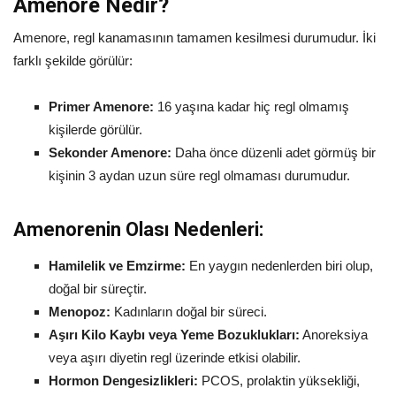
Amenore Nedir?
Amenore, regl kanamasının tamamen kesilmesi durumudur. İki
farklı şekilde görülür:
Primer Amenore:
16 yaşına kadar hiç regl olmamış
kişilerde görülür.
Sekonder Amenore:
Daha önce düzenli adet görmüş bir
kişinin 3 aydan uzun süre regl olmaması durumudur.
Amenorenin Olası Nedenleri:
Hamilelik ve Emzirme:
En yaygın nedenlerden biri olup,
doğal bir süreçtir.
Menopoz:
Kadınların doğal bir süreci.
Aşırı Kilo Kaybı veya Yeme Bozuklukları:
Anoreksiya
veya aşırı diyetin regl üzerinde etkisi olabilir.
Hormon Dengesizlikleri:
PCOS, prolaktin yüksekliği,