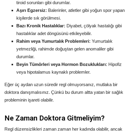
tiroid sorunları gibi durumlar.
Aşırı Egzersiz:
Balerinler, atletler gibi yoğun spor yapan
kişilerde sık görülmesi.
Bazı Kronik Hastalıklar:
Diyabet, çölyak hastalığı gibi
hastalıklar adet döngüsünü etkileyebilir.
Rahim veya Yumurtalık Problemleri:
Yumurtalık
yetmezliği, rahimde doğuştan gelen anomaliler gibi
durumlar.
Beyin Tümörleri veya Hormon Bozuklukları:
Hipofiz
veya hipotalamus kaynaklı problemler.
Eğer üç aydan uzun süredir regl olmuyorsanız, mutlaka bir
doktora danışmalısınız. Çünkü bu durum altta yatan bir sağlık
probleminin işareti olabilir.
Ne Zaman Doktora Gitmeliyim?
Regl düzensizlikleri zaman zaman her kadında olabilir, ancak