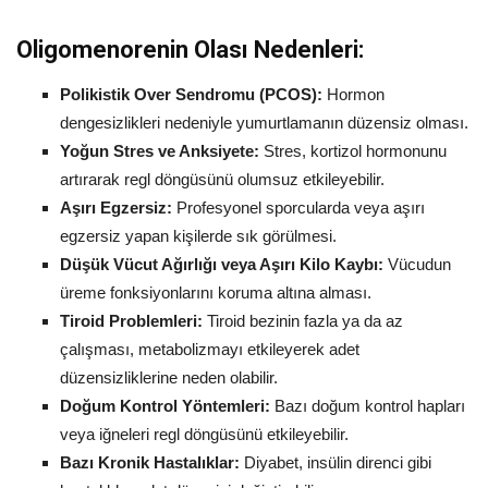
Oligomenorenin Olası Nedenleri:
Polikistik Over Sendromu (PCOS):
Hormon
dengesizlikleri nedeniyle yumurtlamanın düzensiz olması.
Yoğun Stres ve Anksiyete:
Stres, kortizol hormonunu
artırarak regl döngüsünü olumsuz etkileyebilir.
Aşırı Egzersiz:
Profesyonel sporcularda veya aşırı
egzersiz yapan kişilerde sık görülmesi.
Düşük Vücut Ağırlığı veya Aşırı Kilo Kaybı:
Vücudun
üreme fonksiyonlarını koruma altına alması.
Tiroid Problemleri:
Tiroid bezinin fazla ya da az
çalışması, metabolizmayı etkileyerek adet
düzensizliklerine neden olabilir.
Doğum Kontrol Yöntemleri:
Bazı doğum kontrol hapları
veya iğneleri regl döngüsünü etkileyebilir.
Bazı Kronik Hastalıklar:
Diyabet, insülin direnci gibi