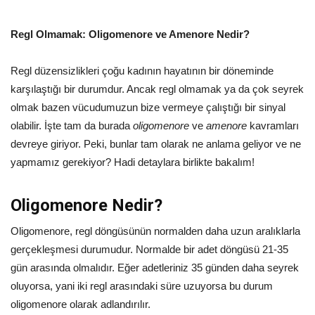
Regl Olmamak: Oligomenore ve Amenore Nedir?
Regl düzensizlikleri çoğu kadının hayatının bir döneminde
karşılaştığı bir durumdur. Ancak regl olmamak ya da çok seyrek
olmak bazen vücudumuzun bize vermeye çalıştığı bir sinyal
olabilir. İşte tam da burada
oligomenore
ve
amenore
kavramları
devreye giriyor. Peki, bunlar tam olarak ne anlama geliyor ve ne
yapmamız gerekiyor? Hadi detaylara birlikte bakalım!
Oligomenore Nedir?
Oligomenore, regl döngüsünün normalden daha uzun aralıklarla
gerçekleşmesi durumudur. Normalde bir adet döngüsü 21-35
gün arasında olmalıdır. Eğer adetleriniz 35 günden daha seyrek
oluyorsa, yani iki regl arasındaki süre uzuyorsa bu durum
oligomenore olarak adlandırılır.