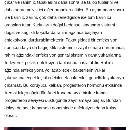
çıkar ve rahim iç tabakasını daha sonra ise fallop tüplerini ve
daha sonra pelvis içi diğer organları etkiler. Bu aşamadan sonra
ise karın iç zarını, çok daha ilerlediğinde ise tüm karın içi
organları tutar. Kadınların doğal bedensel savunma sistemi
doğal ve sağlıklı koşullarda rahim ağzında başlayan
enfeksiyonu durdurabilmektedir. Fakat şiddeti bir enfeksiyon
sonucunda ya da bağışıklık sisteminin zayıf olması durumunda,
rahim ağzındaki enfeksiyon genital sistemin daha yukarılarına
ilerleyerek pelvik enfeksiyon tablosunu başlatabilir. Rahim
ağzında enfeksiyona yol açabilecek bakterilerin yukarı
çıkmasına engel teşkil edebilecek bakteriler, genellikle yukarıya
çıkamaz. Bu koruyucu kalkan, progesteron hormonu etkisinde
iken oldukça güçlüdür. Adet kanamasıyla birlikte kanda
progesteron seviyesi düştüğünde zayıflamaya başlar. Bundan
dolayı da adet kanaması döneminde enfeksiyon daha kolay
oluşur.