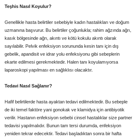
Teşhis Nasıl Koyulur?
Genellikle hasta belirtiler sebebiyle kadın hastalıkları ve doğum
uzmanına başvurur. Bu belirtiler çoğunlukla; rahim ağzında ağrı,
kasık bölgesinde ağrı, akıntı ve kötü kokulu akıntı olarak
sayılabilir. Pelvik enfeksiyon sorununda kesin tanı için dış
gebelik, apandisit ve idrar yolu enfeksiyonu gibi sebeplerin
ekarte edilmesi gerekmektedir. Halen tanı koyulamıyorsa
laparoskopi yapılması en sağlıklısı olacaktır.
Tedavi Nasıl Sağlanır?
Hafif belirtilerde hasta ayaktan tedavi edilmektedir. Bu sebeple
de iki temel faktöre yani gonokak ve klamidya için antibiyotik
verilir. Hastanın enfeksiyon sebebi cinsel hastalıklar size partner
tedavisi yapılmalıdır. Bunun tam tersi durumda, enfeksiyon
yeniden tekrar edecektir. Tedavi başladıktan sonra bir hafta