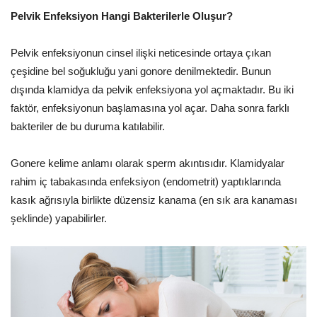
Pelvik Enfeksiyon Hangi Bakterilerle Oluşur?
Pelvik enfeksiyonun cinsel ilişki neticesinde ortaya çıkan
çeşidine bel soğukluğu yani gonore denilmektedir. Bunun
dışında klamidya da pelvik enfeksiyona yol açmaktadır. Bu iki
faktör, enfeksiyonun başlamasına yol açar. Daha sonra farklı
bakteriler de bu duruma katılabilir.
Gonere kelime anlamı olarak sperm akıntısıdır. Klamidyalar
rahim iç tabakasında enfeksiyon (endometrit) yaptıklarında
kasık ağrısıyla birlikte düzensiz kanama (en sık ara kanaması
şeklinde) yapabilirler.