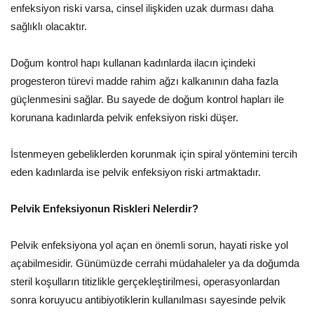
enfeksiyon riski varsa, cinsel ilişkiden uzak durması daha
sağlıklı olacaktır.
Doğum kontrol hapı kullanan kadınlarda ilacın içindeki
progesteron türevi madde rahim ağzı kalkanının daha fazla
güçlenmesini sağlar. Bu sayede de doğum kontrol hapları ile
korunana kadınlarda pelvik enfeksiyon riski düşer.
İstenmeyen gebeliklerden korunmak için spiral yöntemini tercih
eden kadınlarda ise pelvik enfeksiyon riski artmaktadır.
Pelvik Enfeksiyonun Riskleri Nelerdir?
Pelvik enfeksiyona yol açan en önemli sorun, hayati riske yol
açabilmesidir. Günümüzde cerrahi müdahaleler ya da doğumda
steril koşulların titizlikle gerçekleştirilmesi, operasyonlardan
sonra koruyucu antibiyotiklerin kullanılması sayesinde pelvik