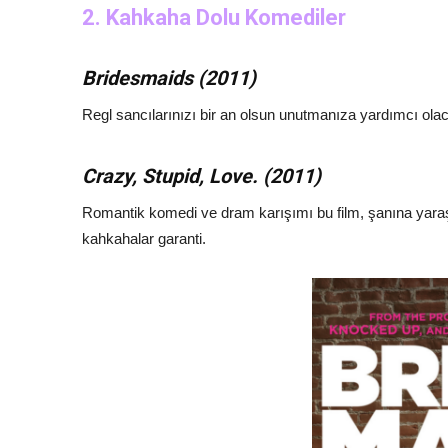
2.
Kahkaha Dolu Komediler
Bridesmaids (2011)
Regl sancılarınızı bir an olsun unutmanıza yardımcı olaca
Crazy, Stupid, Love. (2011)
Romantik komedi ve dram karışımı bu film, şanına yaraşı
kahkahalar garanti.