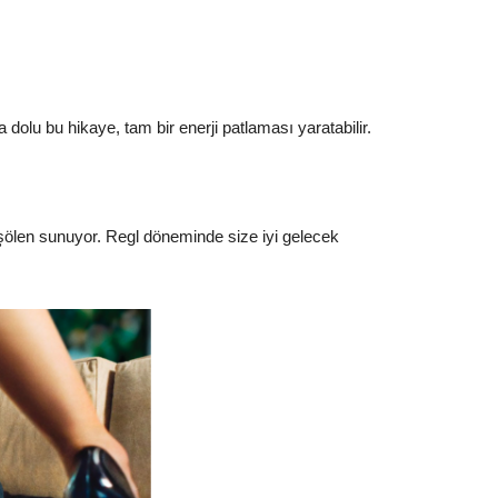
dolu bu hikaye, tam bir enerji patlaması yaratabilir.
 şölen sunuyor. Regl döneminde size iyi gelecek