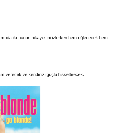
ir moda ikonunun hikayesini izlerken hem eğlenecek hem
am verecek ve kendinizi güçlü hissettirecek.