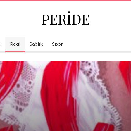
PERIDE
i
Regl
Sağlık
Spor