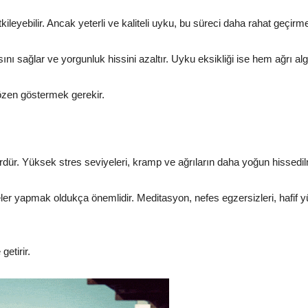
yebilir. Ancak yeterli ve kaliteli uyku, bu süreci daha rahat geçirmen
ağlar ve yorgunluk hissini azaltır. Uyku eksikliği ise hem ağrı algısı
özen göstermek gerekir.
ktördür. Yüksek stres seviyeleri, kramp ve ağrıların daha yoğun hissedil
r yapmak oldukça önemlidir. Meditasyon, nefes egzersizleri, hafif yürü
getirir.