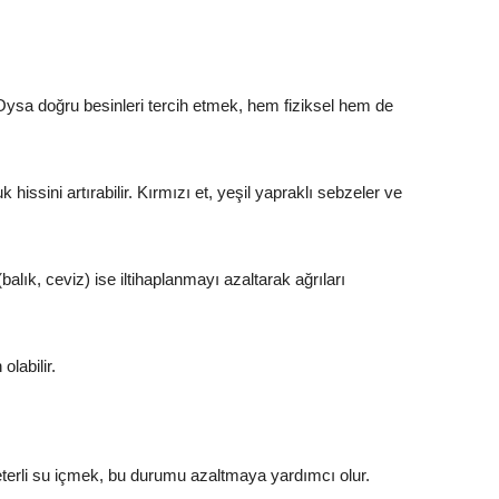
Oysa doğru besinleri tercih etmek, hem fiziksel hem de
ssini artırabilir. Kırmızı et, yeşil yapraklı sebzeler ve
lık, ceviz) ise iltihaplanmayı azaltarak ağrıları
olabilir.
 yeterli su içmek, bu durumu azaltmaya yardımcı olur.