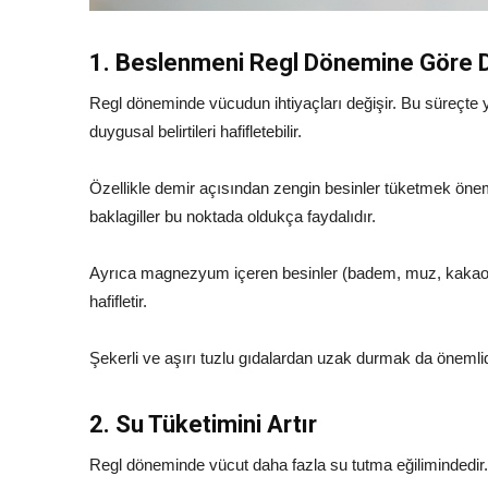
1. Beslenmeni Regl Dönemine Göre 
Regl döneminde vücudun ihtiyaçları değişir. Bu süreçte 
duygusal belirtileri hafifletebilir.
Özellikle demir açısından zengin besinler tüketmek önemli
baklagiller bu noktada oldukça faydalıdır.
Ayrıca magnezyum içeren besinler (badem, muz, kakao) kas
hafifletir.
Şekerli ve aşırı tuzlu gıdalardan uzak durmak da önemlidir.
2. Su Tüketimini Artır
Regl döneminde vücut daha fazla su tutma eğilimindedir. B