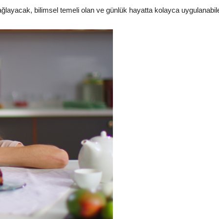
layacak, bilimsel temeli olan ve günlük hayatta kolayca uygulanabilece