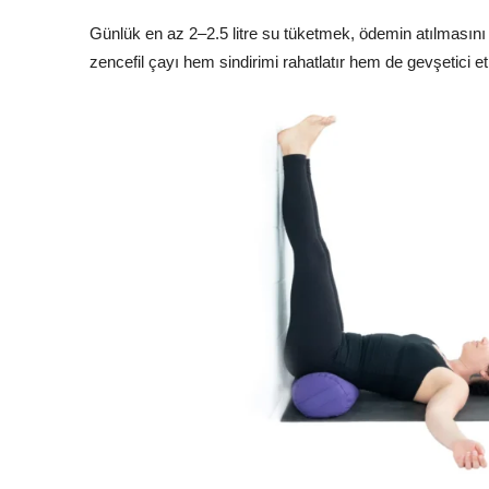
Günlük en az 2–2.5 litre su tüketmek, ödemin atılmasını k
zencefil çayı hem sindirimi rahatlatır hem de gevşetici et