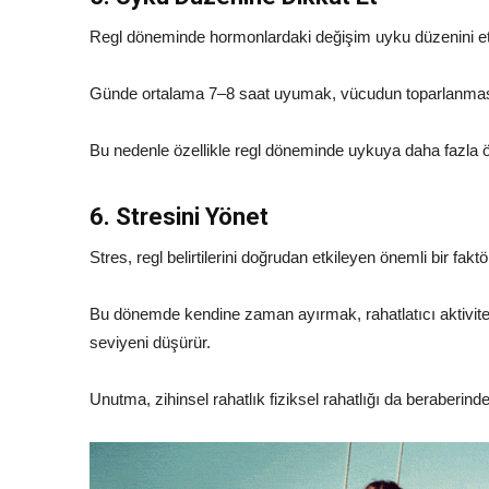
Regl döneminde hormonlardaki değişim uyku düzenini etkile
Günde ortalama 7–8 saat uyumak, vücudun toparlanmasını s
Bu nedenle özellikle regl döneminde uykuya daha fazla 
6. Stresini Yönet
Stres, regl belirtilerini doğrudan etkileyen önemli bir fa
Bu dönemde kendine zaman ayırmak, rahatlatıcı aktivitele
seviyeni düşürür.
Unutma, zihinsel rahatlık fiziksel rahatlığı da beraberinde 