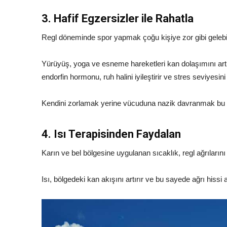
3. Hafif Egzersizler ile Rahatla
Regl döneminde spor yapmak çoğu kişiye zor gibi gelebi
Yürüyüş, yoga ve esneme hareketleri kan dolaşımını artı
endorfin hormonu, ruh halini iyileştirir ve stres seviyesini
Kendini zorlamak yerine vücuduna nazik davranmak bu 
4. Isı Terapisinden Faydalan
Karın ve bel bölgesine uygulanan sıcaklık, regl ağrılarını 
Isı, bölgedeki kan akışını artırır ve bu sayede ağrı hissi