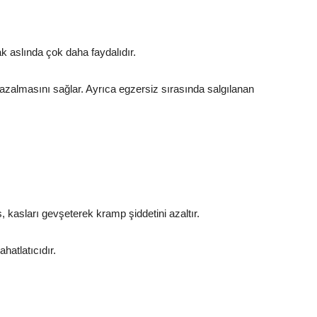
 aslında çok daha faydalıdır.
azalmasını sağlar. Ayrıca egzersiz sırasında salgılanan
uş, kasları gevşeterek kramp şiddetini azaltır.
hatlatıcıdır.