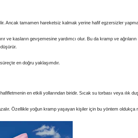
lir. Ancak tamamen hareketsiz kalmak yerine hafif egzersizler yapmak
rır ve kasların gevşemesine yardımcı olur. Bu da kramp ve ağrıların 
 düşürür.
süreçte en doğru yaklaşımdır.
hafifletmenin en etkili yollarından biridir. Sıcak su torbası veya ılık d
 azalır. Özellikle yoğun kramp yaşayan kişiler için bu yöntem oldukça ra