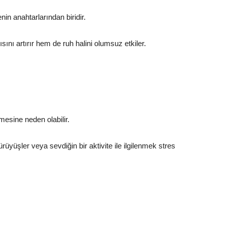
in anahtarlarından biridir.
nı artırır hem de ruh halini olumsuz etkiler.
mesine neden olabilir.
yüşler veya sevdiğin bir aktivite ile ilgilenmek stres