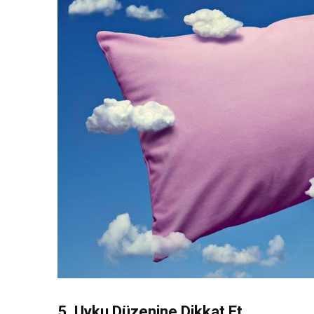
5. Uyku Düzenine Dikkat Et