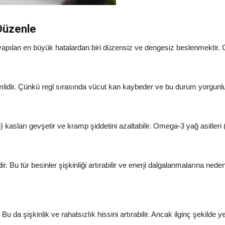
Düzenle
yapılan en büyük hatalardan biri düzensiz ve dengesiz beslenmektir. 
dir. Çünkü regl sırasında vücut kan kaybeder ve bu durum yorgunluk hi
ları gevşetir ve kramp şiddetini azaltabilir. Omega-3 yağ asitleri (ba
 Bu tür besinler şişkinliği artırabilir ve enerji dalgalanmalarına neden 
u da şişkinlik ve rahatsızlık hissini artırabilir. Ancak ilginç şekilde