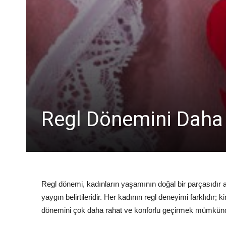
Regl Dönemini Daha 
Regl dönemi, kadınların yaşamının doğal bir parçasıdır an
yaygın belirtileridir. Her kadının regl deneyimi farklıdır;
dönemini çok daha rahat ve konforlu geçirmek mümkün