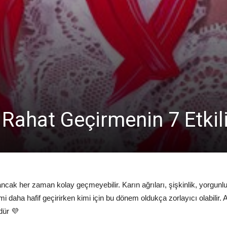
Rahat Geçirmenin 7 Etkili
cak her zaman kolay geçmeyebilir. Karın ağrıları, şişkinlik, yorgunlu
 kimi daha hafif geçirirken kimi için bu dönem oldukça zorlayıcı olabilir.
dür 💜