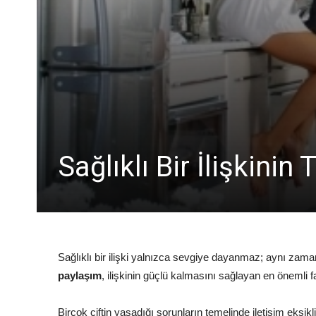
Sağlıklı Bir İlişkini
Sağlıklı bir ilişki yalnızca sevgiye dayanmaz; aynı zaman
paylaşım
, ilişkinin güçlü kalmasını sağlayan en önemli fa
Birçok çiftin yaşadığı sorunların temelinde iletişim eks