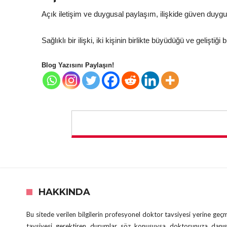
Açık iletişim ve duygusal paylaşım, ilişkide güven duygu
Sağlıklı bir ilişki, iki kişinin birlikte büyüdüğü ve geliştiğ
Blog Yazısını Paylaşın!
HAKKINDA
Bu sitede verilen bilgilerin profesyonel doktor tavsiyesi yerine ge
tavsiyesi gerektiren durumlar söz konusuysa doktorunuza danış