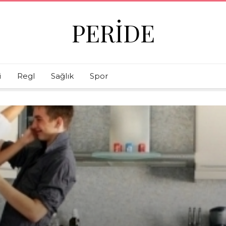
PERIDE
i
Regl
Sağlık
Spor