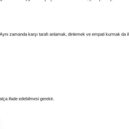
 Aynı zamanda karşı tarafı anlamak, dinlemek ve empati kurmak da ilet
ahatça ifade edebilmesi gerekir.