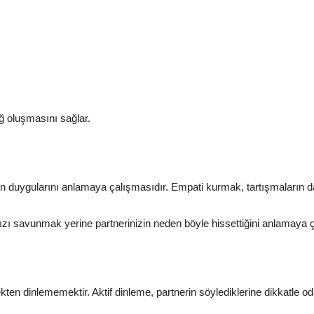
ğ oluşmasını sağlar.
un duygularını anlamaya çalışmasıdır. Empati kurmak, tartışmaların da
zı savunmak yerine partnerinizin neden böyle hissettiğini anlamaya çalı
rçekten dinlememektir. Aktif dinleme, partnerin söylediklerine dikkatle