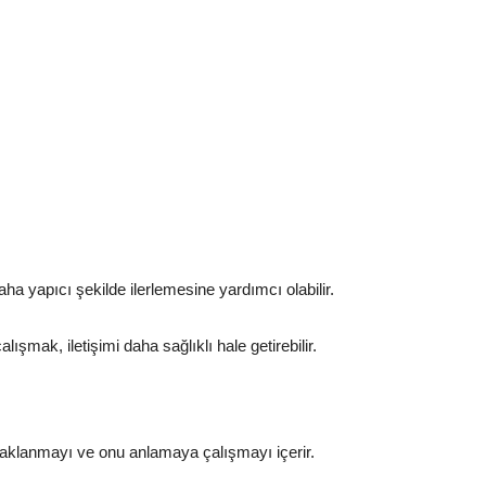
ha yapıcı şekilde ilerlemesine yardımcı olabilir.
şmak, iletişimi daha sağlıklı hale getirebilir.
 odaklanmayı ve onu anlamaya çalışmayı içerir.