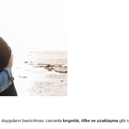
k duyguların bastırılması zamanla
kırgınlık, öfke ve uzaklaşma
gibi s