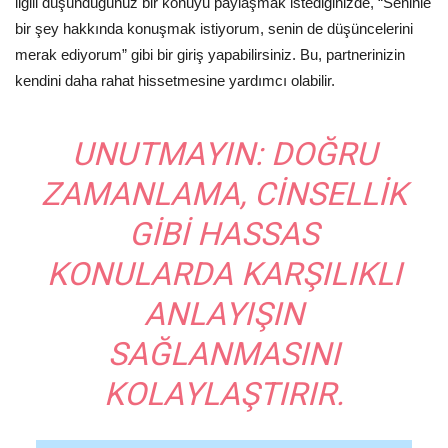
ilgili düşündüğünüz bir konuyu paylaşmak istediğinizde, “Seninle
bir şey hakkında konuşmak istiyorum, senin de düşüncelerini
merak ediyorum” gibi bir giriş yapabilirsiniz. Bu, partnerinizin
kendini daha rahat hissetmesine yardımcı olabilir.
UNUTMAYIN:
DOĞRU
ZAMANLAMA, CINSELLIK
GIBI HASSAS
KONULARDA KARŞILIKLI
ANLAYIŞIN
SAĞLANMASINI
KOLAYLAŞTIRIR.