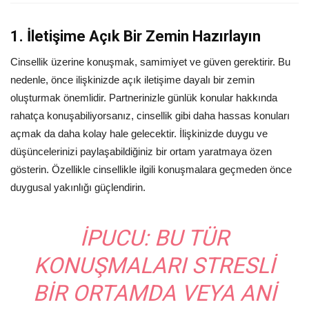
1. İletişime Açık Bir Zemin Hazırlayın
Cinsellik üzerine konuşmak, samimiyet ve güven gerektirir. Bu
nedenle, önce ilişkinizde açık iletişime dayalı bir zemin
oluşturmak önemlidir. Partnerinizle günlük konular hakkında
rahatça konuşabiliyorsanız, cinsellik gibi daha hassas konuları
açmak da daha kolay hale gelecektir. İlişkinizde duygu ve
düşüncelerinizi paylaşabildiğiniz bir ortam yaratmaya özen
gösterin. Özellikle cinsellikle ilgili konuşmalara geçmeden önce
duygusal yakınlığı güçlendirin.
İPUCU:
BU TÜR
KONUŞMALARI STRESLI
BIR ORTAMDA VEYA ANI