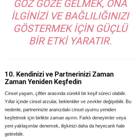
GÖZ GÖZE GELMEK, ONA
ILGINIZI VE BAĞLILIĞINIZI
GÖSTERMEK IÇIN GÜÇLÜ
BIR ETKI YARATIR.
10. Kendinizi ve Partnerinizi Zaman
Zaman Yeniden Keşfedin
Cinsel yaşam, çiftler arasında sürekli bir keşif süreci olabilir.
Yıllar içinde cinsel arzular, beklentiler ve zevkler değişebilir. Bu
nedenle, partnerinizle aranızdaki cinsel uyumu yeniden
keşfetmek için birlikte zaman ayırın. Farklı deneyimler veya
yeni yaklaşımlar denemek, ilişkinizi daha da heyecanlı hale
getirebilir.