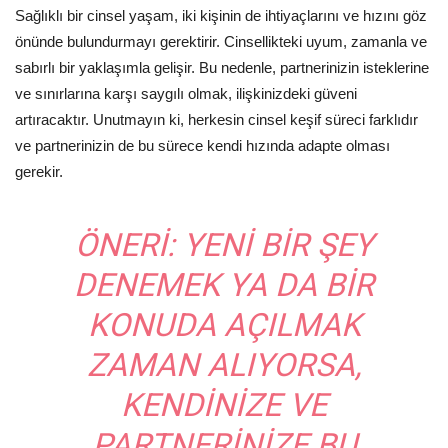
Sağlıklı bir cinsel yaşam, iki kişinin de ihtiyaçlarını ve hızını göz
önünde bulundurmayı gerektirir. Cinsellikteki uyum, zamanla ve
sabırlı bir yaklaşımla gelişir. Bu nedenle, partnerinizin isteklerine
ve sınırlarına karşı saygılı olmak, ilişkinizdeki güveni
artıracaktır. Unutmayın ki, herkesin cinsel keşif süreci farklıdır
ve partnerinizin de bu sürece kendi hızında adapte olması
gerekir.
ÖNERI:
YENI BIR ŞEY
DENEMEK YA DA BIR
KONUDA AÇILMAK
ZAMAN ALIYORSA,
KENDINIZE VE
PARTNERINIZE BU