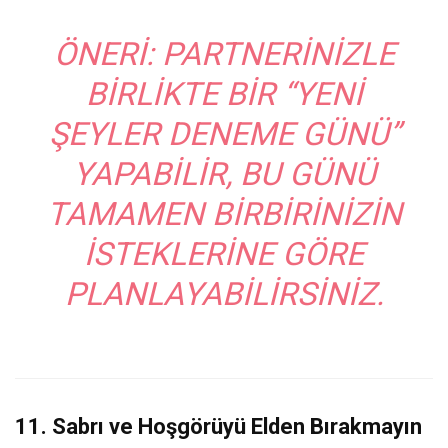
ÖNERI:
PARTNERINIZLE
BIRLIKTE BIR “YENI
ŞEYLER DENEME GÜNÜ”
YAPABILIR, BU GÜNÜ
TAMAMEN BIRBIRINIZIN
ISTEKLERINE GÖRE
PLANLAYABILIRSINIZ.
11. Sabrı ve Hoşgörüyü Elden Bırakmayın