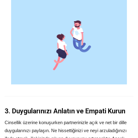
3. Duygularınızı Anlatın ve Empati Kurun
Cinsellik üzerine konuşurken partnerinizle açık ve net bir dille
duygularınızı paylaşın. Ne hissettiğinizi ve neyi arzuladığınızı