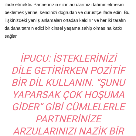
ifade etmektir. Partnerinizin sizin arzularınızı tahmin etmesini
beklemek yerine, kendinizi doğrudan ve dürüstçe ifade edin. Bu,
ilişkinizdeki yanlış anlamaları ortadan kaldırır ve her iki tarafın
da daha tatmin edici bir cinsel yaşama sahip olmasına katkı
sağlar.
İPUCU:
İSTEKLERINIZI
DILE GETIRIRKEN POZITIF
BIR DIL KULLANIN. “ŞUNU
YAPARSAK ÇOK HOŞUMA
GIDER” GIBI CÜMLELERLE
PARTNERINIZE
ARZULARINIZI NAZIK BIR