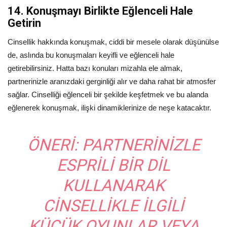
14. Konuşmayı Birlikte Eğlenceli Hale
Getirin
Cinsellik hakkında konuşmak, ciddi bir mesele olarak düşünülse
de, aslında bu konuşmaları keyifli ve eğlenceli hale
getirebilirsiniz. Hatta bazı konuları mizahla ele almak,
partnerinizle aranızdaki gerginliği alır ve daha rahat bir atmosfer
sağlar. Cinselliği eğlenceli bir şekilde keşfetmek ve bu alanda
eğlenerek konuşmak, ilişki dinamiklerinize de neşe katacaktır.
ÖNERI:
PARTNERINIZLE
ESPRILI BIR DIL
KULLANARAK
CINSELLIKLE ILGILI
KÜÇÜK OYUNLAR VEYA