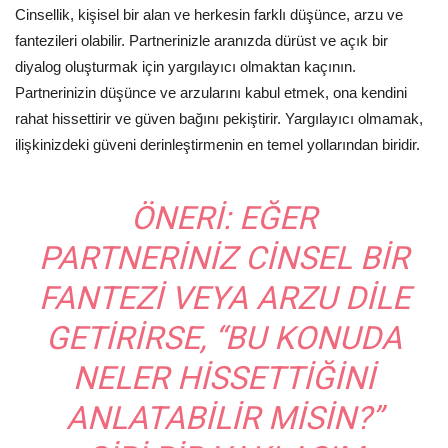
Cinsellik, kişisel bir alan ve herkesin farklı düşünce, arzu ve
fantezileri olabilir. Partnerinizle aranızda dürüst ve açık bir
diyalog oluşturmak için yargılayıcı olmaktan kaçının.
Partnerinizin düşünce ve arzularını kabul etmek, ona kendini
rahat hissettirir ve güven bağını pekiştirir. Yargılayıcı olmamak,
ilişkinizdeki güveni derinleştirmenin en temel yollarından biridir.
ÖNERI:
EĞER
PARTNERINIZ CINSEL BIR
FANTEZI VEYA ARZU DILE
GETIRIRSE, “BU KONUDA
NELER HISSETTIĞINI
ANLATABILIR MISIN?”