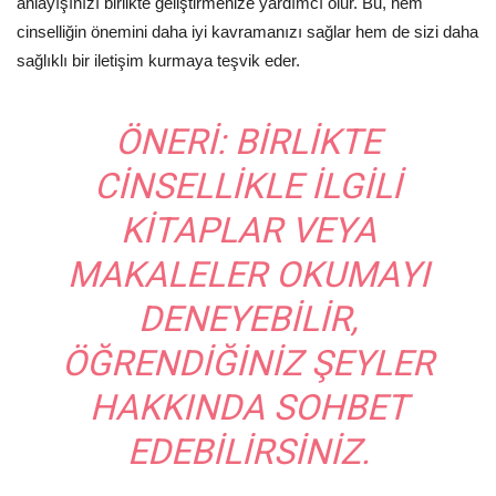
anlayışınızı birlikte geliştirmenize yardımcı olur. Bu, hem
cinselliğin önemini daha iyi kavramanızı sağlar hem de sizi daha
sağlıklı bir iletişim kurmaya teşvik eder.
ÖNERI:
BIRLIKTE
CINSELLIKLE ILGILI
KITAPLAR VEYA
MAKALELER OKUMAYI
DENEYEBILIR,
ÖĞRENDIĞINIZ ŞEYLER
HAKKINDA SOHBET
EDEBILIRSINIZ.