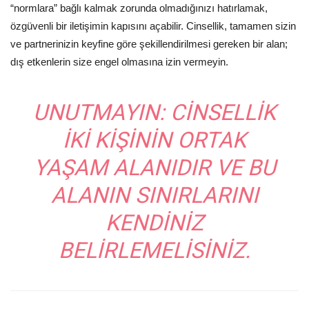
“normlara” bağlı kalmak zorunda olmadığınızı hatırlamak,
özgüvenli bir iletişimin kapısını açabilir. Cinsellik, tamamen sizin
ve partnerinizin keyfine göre şekillendirilmesi gereken bir alan;
dış etkenlerin size engel olmasına izin vermeyin.
UNUTMAYIN:
CINSELLIK
IKI KIŞININ ORTAK
YAŞAM ALANIDIR VE BU
ALANIN SINIRLARINI
KENDINIZ
BELIRLEMELISINIZ.