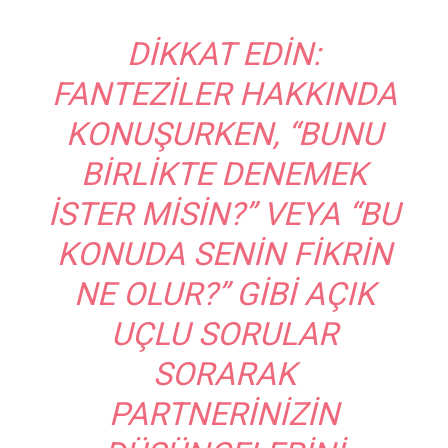
DIKKAT EDIN:
FANTEZILER HAKKINDA
KONUŞURKEN, “BUNU
BIRLIKTE DENEMEK
ISTER MISIN?” VEYA “BU
KONUDA SENIN FIKRIN
NE OLUR?” GIBI AÇIK
UÇLU SORULAR
SORARAK
PARTNERINIZIN