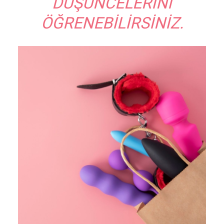
DÜŞÜNCELERINI
ÖĞRENEBILIRSINIZ.