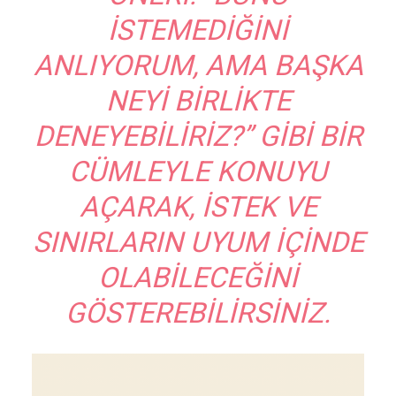
ISTEMEDIĞINI
ANLIYORUM, AMA BAŞKA
NEYI BIRLIKTE
DENEYEBILIRIZ?” GIBI BIR
CÜMLEYLE KONUYU
AÇARAK, ISTEK VE
SINIRLARIN UYUM IÇINDE
OLABILECEĞINI
GÖSTEREBILIRSINIZ.