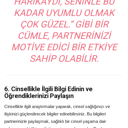
HARIKAYDI, SENINLE BU
KADAR UYUMLU OLMAK
ÇOK GÜZEL.” GIBI BIR
CÜMLE, PARTNERINIZI
MOTIVE EDICI BIR ETKIYE
SAHIP OLABILIR.
6. Cinsellikle İlgili Bilgi Edinin ve
Öğrendiklerinizi Paylaşın
Cinsellikle ilgili araştırmalar yaparak, cinsel sağlığınızı ve
ilişkinizi güçlendirecek bilgiler edinebilirsiniz. Bu bilgileri
partnerinizle paylaşmak, sağlıklı bir cinsel yaşama dair