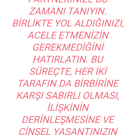
ZAMANI TANIYIN.
BIRLIKTE YOL ALDIĞINIZI,
ACELE ETMENIZIN
GEREKMEDIĞINI
HATIRLATIN. BU
SÜREÇTE, HER IKI
TARAFIN DA BIRBIRINE
KARŞI SABIRLI OLMASI,
ILIŞKININ
DERINLEŞMESINE VE
CINSEL YAŞANTINIZIN