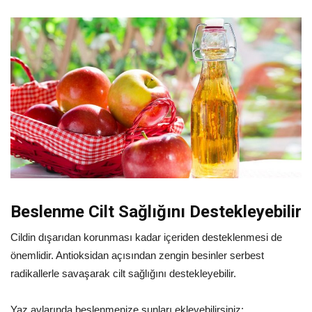
Beslenme Cilt Sağlığını Destekleyebilir
Cildin dışarıdan korunması kadar içeriden desteklenmesi de
önemlidir. Antioksidan açısından zengin besinler serbest
radikallerle savaşarak cilt sağlığını destekleyebilir.
Yaz aylarında beslenmenize şunları ekleyebilirsiniz: