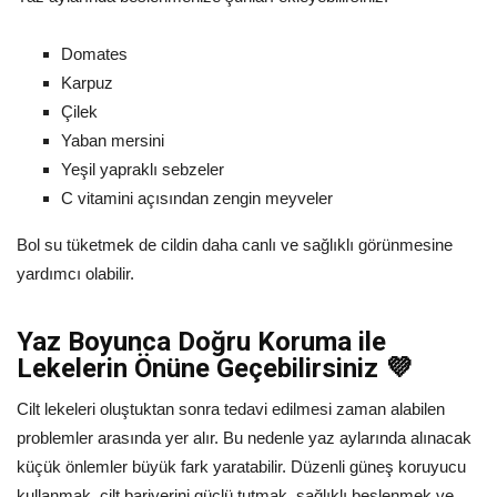
Domates
Karpuz
Çilek
Yaban mersini
Yeşil yapraklı sebzeler
C vitamini açısından zengin meyveler
Bol su tüketmek de cildin daha canlı ve sağlıklı görünmesine
yardımcı olabilir.
Yaz Boyunca Doğru Koruma ile
Lekelerin Önüne Geçebilirsiniz 💜
Cilt lekeleri oluştuktan sonra tedavi edilmesi zaman alabilen
problemler arasında yer alır. Bu nedenle yaz aylarında alınacak
küçük önlemler büyük fark yaratabilir. Düzenli güneş koruyucu
kullanmak, cilt bariyerini güçlü tutmak, sağlıklı beslenmek ve