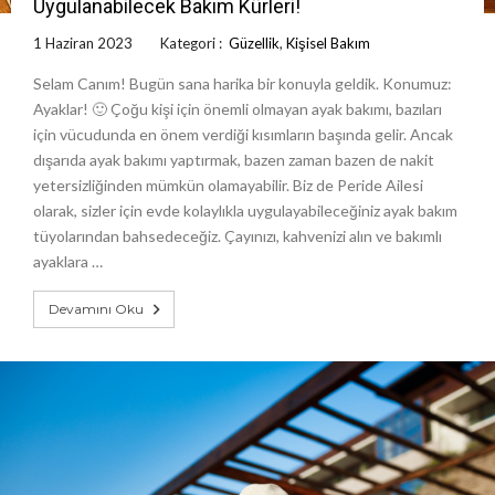
Uygulanabilecek Bakım Kürleri!
1 Haziran 2023
Kategori :
Güzellik
,
Kişisel Bakım
Selam Canım! Bugün sana harika bir konuyla geldik. Konumuz:
Ayaklar! 🙂 Çoğu kişi için önemli olmayan ayak bakımı, bazıları
için vücudunda en önem verdiği kısımların başında gelir. Ancak
dışarıda ayak bakımı yaptırmak, bazen zaman bazen de nakit
yetersizliğinden mümkün olamayabilir. Biz de Peride Ailesi
olarak, sizler için evde kolaylıkla uygulayabileceğiniz ayak bakım
tüyolarından bahsedeceğiz. Çayınızı, kahvenizi alın ve bakımlı
ayaklara …
Devamını Oku