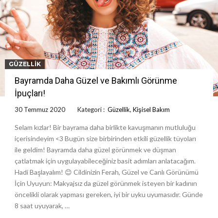
GÜZELLIK
Bayramda Daha Güzel ve Bakımlı Görünme
İpuçları!
30 Temmuz 2020
Kategori :
Güzellik
,
Kişisel Bakım
Selam kızlar! Bir bayrama daha birlikte kavuşmanın mutluluğu
içerisindeyim <3 Bugün size birbirinden etkili güzellik tüyoları
ile geldim! Bayramda daha güzel görünmek ve düşman
çatlatmak için uygulayabileceğiniz basit adımları anlatacağım.
Hadi Başlayalım! 😊 Cildinizin Ferah, Güzel ve Canlı Görünümü
İçin Uyuyun: Makyajsız da güzel görünmek isteyen bir kadının
öncelikli olarak yapması gereken, iyi bir uyku uyumasıdır. Günde
8 saat uyuyarak, …