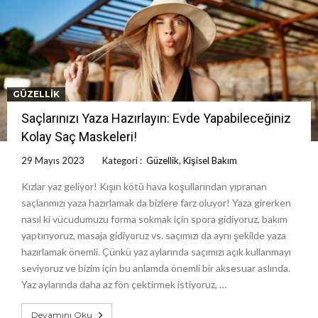
GÜZELLIK
Saçlarınızı Yaza Hazırlayın: Evde Yapabileceğiniz
Kolay Saç Maskeleri!
29 Mayıs 2023
Kategori :
Güzellik
,
Kişisel Bakım
Kızlar yaz geliyor! Kışın kötü hava koşullarından yıpranan
saçlarımızı yaza hazırlamak da bizlere farz oluyor! Yaza girerken
nasıl ki vücudumuzu forma sokmak için spora gidiyoruz, bakım
yaptırıyoruz, masaja gidiyoruz vs. saçımızı da aynı şekilde yaza
hazırlamak önemli. Çünkü yaz aylarında saçımızı açık kullanmayı
seviyoruz ve bizim için bu anlamda önemli bir aksesuar aslında.
Yaz aylarında daha az fön çektirmek istiyoruz, …
Devamını Oku