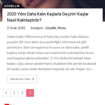
GÜZELLIK
2020 Yılını Daha Kalın Kaşlarla Geçirin! Kaşlar
Nasıl Kalınlaştırılır?
2 Ocak 2020
Kategori :
Güzellik
,
Moda
Selam kızlar! Biliyorsunuz ki kalın kaş modası hala oldukça
popüler. Bir süre daha da popülerliğini yitirmeyecek gibi
görünüyor. Sizin de kaşlarınız inceyse ve daha kalın, şekilli
kaşlara sahip olmak istiyorsanız kahvenizi yudumlarken bunu
nasıl başaracağınızı anlatalım! 🙂 Yüz ifadesini belirgin kılan
kaşlar, çoğu zaman gözleri hatta dudakları bile geride bırakarak
bir kadını çarpıcı kılan detayların başında yer alır. Kaşlar yüz …
Devamını Oku
1
2
3