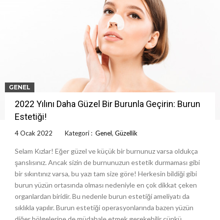
GENEL
2022 Yılını Daha Güzel Bir Burunla Geçirin: Burun
Estetiği!
4 Ocak 2022
Kategori :
Genel
,
Güzellik
Selam Kızlar! Eğer güzel ve küçük bir burnunuz varsa oldukça
şanslısınız. Ancak sizin de burnunuzun estetik durmaması gibi
bir sıkıntınız varsa, bu yazı tam size göre! Herkesin bildiği gibi
burun yüzün ortasında olması nedeniyle en çok dikkat çeken
organlardan biridir. Bu nedenle burun estetiği ameliyatı da
sıklıkla yapılır. Burun estetiği operasyonlarında bazen yüzün
diğer bölgelerine de müdahale etmek gerekebilir çünkü …