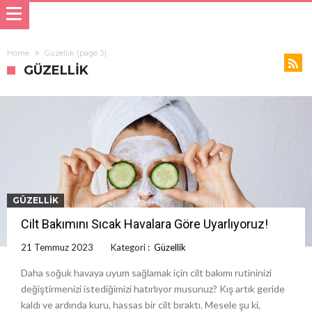
Home
Güzellik
(page 3)
GÜZELLIK
GÜZELLIK
Cilt Bakımını Sıcak Havalara Göre Uyarlıyoruz!
21 Temmuz 2023
Kategori :
Güzellik
Daha soğuk havaya uyum sağlamak için cilt bakımı rutininizi
değiştirmenizi istediğimizi hatırlıyor musunuz? Kış artık geride
kaldı ve ardında kuru, hassas bir cilt bıraktı. Mesele şu ki,