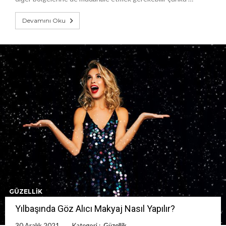
Devamını Oku
GÜZELLIK
Yılbaşında Göz Alıcı Makyaj Nasıl Yapılır?
30 Aralık 2021
Kategori :
Güzellik