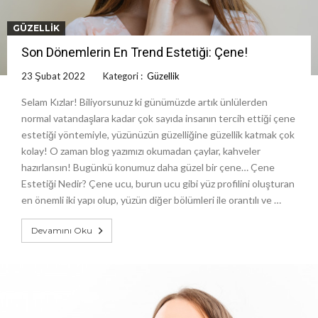
GÜZELLIK
Son Dönemlerin En Trend Estetiği: Çene!
23 Şubat 2022
Kategori :
Güzellik
Selam Kızlar! Biliyorsunuz ki günümüzde artık ünlülerden
normal vatandaşlara kadar çok sayıda insanın tercih ettiği çene
estetiği yöntemiyle, yüzünüzün güzelliğine güzellik katmak çok
kolay! O zaman blog yazımızı okumadan çaylar, kahveler
hazırlansın! Bugünkü konumuz daha güzel bir çene… Çene
Estetiği Nedir? Çene ucu, burun ucu gibi yüz profilini oluşturan
en önemli iki yapı olup, yüzün diğer bölümleri ile orantılı ve …
Devamını Oku