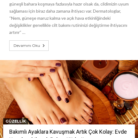
güneşli bahara koşmaya fazlasıyla hazır olsak da, cildimizin uyum
sağlaması için biraz daha zamana ihtiyacı var. Dermatologlar,
“Nem, güneşe maruz kalma ve açık hava etkinliğindeki
değişiklikler genellikle cilt bakımı rutininizi değiştirme ihtiyacını
artırır” …
Devamını Oku
GÜZELLIK
Bakımlı Ayaklara Kavuşmak Artık Çok Kolay: Evde