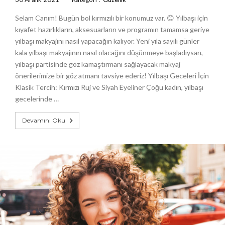
Selam Canım! Bugün bol kırmızılı bir konumuz var. 😊 Yılbaşı için
kıyafet hazırlıkların, aksesuarların ve programın tamamsa geriye
yılbaşı makyajını nasıl yapacağın kalıyor. Yeni yıla sayılı günler
kala yılbaşı makyajının nasıl olacağını düşünmeye başladıysan,
yılbaşı partisinde göz kamaştırmanı sağlayacak makyaj
önerilerimize bir göz atmanı tavsiye ederiz! Yılbaşı Geceleri İçin
Klasik Tercih: Kırmızı Ruj ve Siyah Eyeliner Çoğu kadın, yılbaşı
gecelerinde …
Devamını Oku