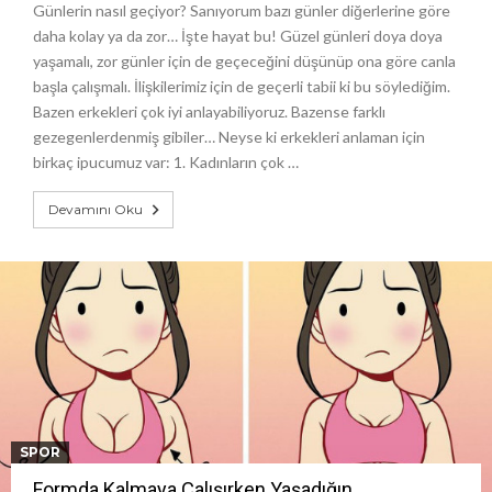
Günlerin nasıl geçiyor? Sanıyorum bazı günler diğerlerine göre
daha kolay ya da zor… İşte hayat bu! Güzel günleri doya doya
yaşamalı, zor günler için de geçeceğini düşünüp ona göre canla
başla çalışmalı. İlişkilerimiz için de geçerli tabii ki bu söylediğim.
Bazen erkekleri çok iyi anlayabiliyoruz. Bazense farklı
gezegenlerdenmiş gibiler… Neyse ki erkekleri anlaman için
birkaç ipucumuz var: 1. Kadınların çok …
Devamını Oku
SPOR
Formda Kalmaya Çalışırken Yaşadığın