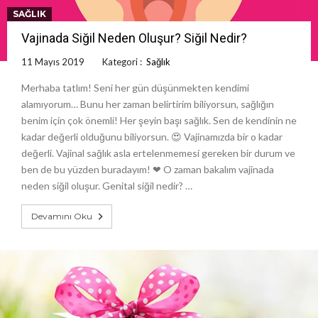
SAĞLIK
Vajinada Siğil Neden Oluşur? Siğil Nedir?
11 Mayıs 2019
Kategori :
Sağlık
Merhaba tatlım! Seni her gün düşünmekten kendimi
alamıyorum… Bunu her zaman belirtirim biliyorsun, sağlığın
benim için çok önemli! Her şeyin başı sağlık. Sen de kendinin ne
kadar değerli olduğunu biliyorsun. 😍 Vajinamızda bir o kadar
değerli. Vajinal sağlık asla ertelenmemesi gereken bir durum ve
ben de bu yüzden buradayım! ❤ O zaman bakalım vajinada
neden siğil oluşur. Genital siğil nedir? …
Devamını Oku