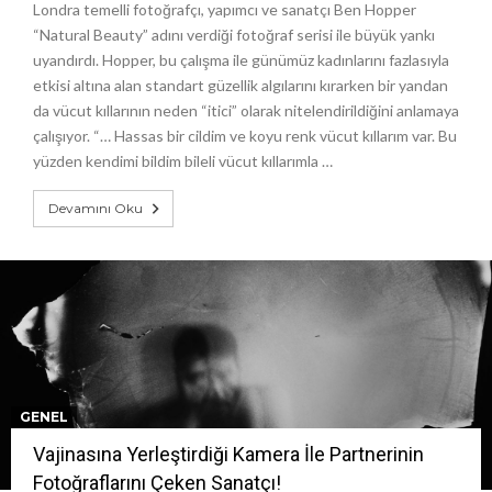
Londra temelli fotoğrafçı, yapımcı ve sanatçı Ben Hopper
“Natural Beauty” adını verdiği fotoğraf serisi ile büyük yankı
uyandırdı. Hopper, bu çalışma ile günümüz kadınlarını fazlasıyla
etkisi altına alan standart güzellik algılarını kırarken bir yandan
da vücut kıllarının neden “itici” olarak nitelendirildiğini anlamaya
çalışıyor. “… Hassas bir cildim ve koyu renk vücut kıllarım var. Bu
yüzden kendimi bildim bileli vücut kıllarımla …
Devamını Oku
GENEL
Vajinasına Yerleştirdiği Kamera İle Partnerinin
Fotoğraflarını Çeken Sanatçı!