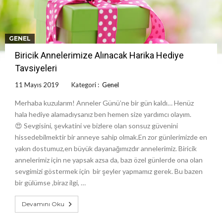
GENEL
Biricik Annelerimize Alınacak Harika Hediye
Tavsiyeleri
11 Mayıs 2019
Kategori :
Genel
Merhaba kuzularım! Anneler Günü’ne bir gün kaldı… Henüz
hala hediye alamadıysanız ben hemen size yardımcı olayım.
😍 Sevgisini, şevkatini ve bizlere olan sonsuz güvenini
hissedebilmektir bir anneye sahip olmak.En zor günlerimizde en
yakın dostumuz,en büyük dayanağımızdır annelerimiz. Biricik
annelerimiz için ne yapsak azsa da, bazı özel günlerde ona olan
sevgimizi göstermek için bir şeyler yapmamız gerek. Bu bazen
bir gülümse ,biraz ilgi, …
Devamını Oku