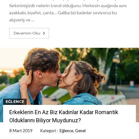
farketmişizdir nelerin trend olduğunu. Herkesin ayağında aynı
ayakkabı, kıyafet, çanta… Galiba biz kadınlar seviyoruz bu
alışveriş ve …
Devamını Oku
EĞLENCE
Erkeklerin En Az Biz Kadınlar Kadar Romantik
Olduklarını Biliyor Muydunuz?
8 Mart 2019
Kategori :
Eğlence
,
Genel