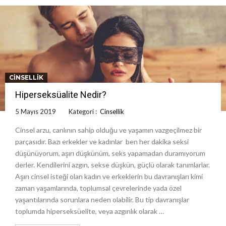
CINSELLIK
Hiperseksüalite Nedir?
5 Mayıs 2019
Kategori :
Cinsellik
Cinsel arzu, canlının sahip olduğu ve yaşamın vazgeçilmez bir
parçasıdır. Bazı erkekler ve kadınlar ben her dakika seksi
düşünüyorum, aşırı düşkünüm, seks yapamadan duramıyorum
derler. Kendilerini azgın, sekse düşkün, güçlü olarak tanımlarlar.
Aşırı cinsel isteği olan kadın ve erkeklerin bu davranışları kimi
zaman yaşamlarında, toplumsal çevrelerinde yada özel
yaşantılarında sorunlara neden olabilir. Bu tip davranışlar
toplumda hiperseksüelite, veya azgınlık olarak …