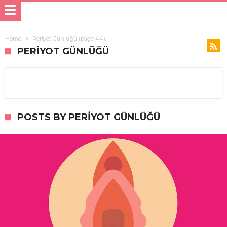
Home
Periyot Günlüğü
(page 44)
PERIYOT GÜNLÜĞÜ
POSTS BY PERIYOT GÜNLÜĞÜ