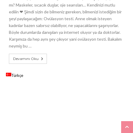
mı? Maskeler, sıcacık duşlar, oje seansları… Kendinizi mutlu
ediiin ❤ Şimdi sizin de bilmeniz gereken, bilmenizi istediğim bir
şeyi paylaşacağım: Ovülasyon testi. Anne olmak isteyen
kadınlar bazen sabırsız olabiliyor, ne yapacaklarını şaşırıyorlar.
Böyle durumlarda danışılan ya internet oluyor ya da doktorlar.
Karşımıza da hep aynı şey çıkıyor yani ovülasyon testi. Bakalım
neymiş bu …
Devamını Oku
Türkçe