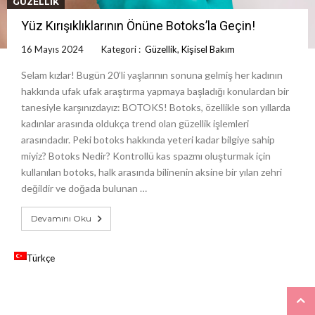
GÜZELLIK
Yüz Kırışıklıklarının Önüne Botoks’la Geçin!
16 Mayıs 2024
Kategori :
Güzellik
,
Kişisel Bakım
Selam kızlar! Bugün 20’li yaşlarının sonuna gelmiş her kadının
hakkında ufak ufak araştırma yapmaya başladığı konulardan bir
tanesiyle karşınızdayız: BOTOKS! Botoks, özellikle son yıllarda
kadınlar arasında oldukça trend olan güzellik işlemleri
arasındadır. Peki botoks hakkında yeteri kadar bilgiye sahip
miyiz? Botoks Nedir? Kontrollü kas spazmı oluşturmak için
kullanılan botoks, halk arasında bilinenin aksine bir yılan zehri
değildir ve doğada bulunan …
Devamını Oku
Türkçe