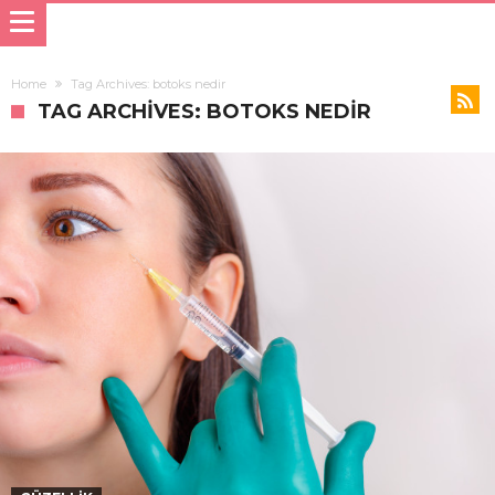
Home
Tag Archives: botoks nedir
TAG ARCHIVES: BOTOKS NEDIR