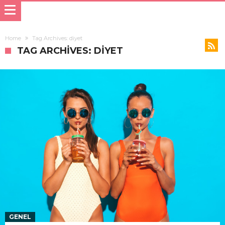
Home
Tag Archives: diyet
TAG ARCHIVES: DIYET
GENEL