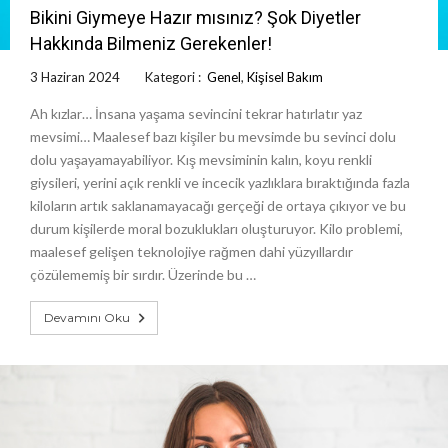
Bikini Giymeye Hazır mısınız? Şok Diyetler
Hakkında Bilmeniz Gerekenler!
3 Haziran 2024
Kategori :
Genel
,
Kişisel Bakım
Ah kızlar… İnsana yaşama sevincini tekrar hatırlatır yaz
mevsimi… Maalesef bazı kişiler bu mevsimde bu sevinci dolu
dolu yaşayamayabiliyor. Kış mevsiminin kalın, koyu renkli
giysileri, yerini açık renkli ve incecik yazlıklara bıraktığında fazla
kiloların artık saklanamayacağı gerçeği de ortaya çıkıyor ve bu
durum kişilerde moral bozuklukları oluşturuyor. Kilo problemi,
maalesef gelişen teknolojiye rağmen dahi yüzyıllardır
çözülememiş bir sırdır. Üzerinde bu …
Devamını Oku