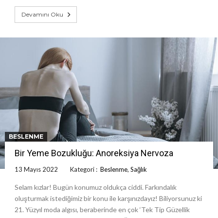
Devamını Oku
BESLENME
Bir Yeme Bozukluğu: Anoreksiya Nervoza
13 Mayıs 2022
Kategori :
Beslenme
,
Sağlık
Selam kızlar! Bugün konumuz oldukça ciddi. Farkındalık
oluşturmak istediğimiz bir konu ile karşınızdayız! Biliyorsunuz ki
21. Yüzyıl moda algısı, beraberinde en çok ‘Tek Tip Güzellik