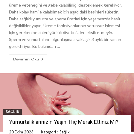
üreme yeteneğini ve gebe kalabilirliği desteklemek gerekiyor.
Daha kolay hamile kalabilmek için aşağıdaki besinleri tüketin,
Daha sağlıklı yumurta ve sperm üretimi için yaşamınızda basit
değişiklikler yapın, Üreme fonksiyonlarının sorunsuz işlemesi
için gereken besinleri günlük diyetinizden eksik etmeyin.
Sperm ve yumurtaların olgunlaşması yaklaşık 3 aylık bir zaman
gerektiriyor. Bu bakımdan …
Devamını Oku
SAĞLIK
Yumurtalıklarınızın Yaşını Hiç Merak Ettiniz Mi?
20 Ekim 2023
Kategori :
Sağlık