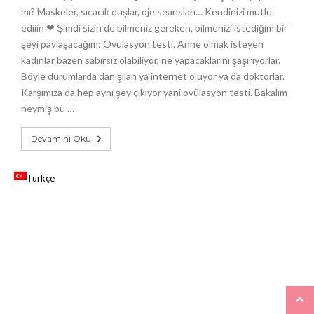
mı? Maskeler, sıcacık duşlar, oje seansları… Kendinizi mutlu
ediiin ❤ Şimdi sizin de bilmeniz gereken, bilmenizi istediğim bir
şeyi paylaşacağım: Ovülasyon testi. Anne olmak isteyen
kadınlar bazen sabırsız olabiliyor, ne yapacaklarını şaşırıyorlar.
Böyle durumlarda danışılan ya internet oluyor ya da doktorlar.
Karşımıza da hep aynı şey çıkıyor yani ovülasyon testi. Bakalım
neymiş bu …
Devamını Oku
Türkçe