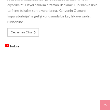
diyorum!!!! Haydi bakalım o zaman ilk olarak Türk kahvesinin
tarihine bakalım sonra yararlarına. Kahvenin Osmanlı
İmparatorluğu’na gelişi konusunda bir kaç hikaye vardır.
Birincisine …
Devamını Oku
Türkçe