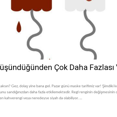
Düşündüğünden Çok Daha Fazlası 
ksın? Gez, dolaş yine bana gel. Pazar günü maske tarifimiz var! Şimdiki ko
ğunu sandığınızdan daha fazla etkilemektedir. Regl renginin değişmesinin
zen kahverengi veya neredeyse siyah da olabiliyor. …