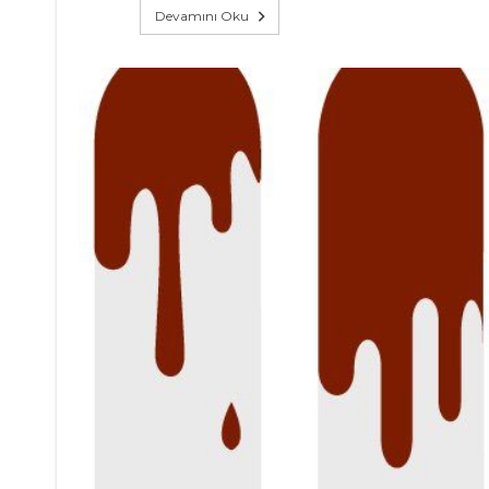
Devamını Oku