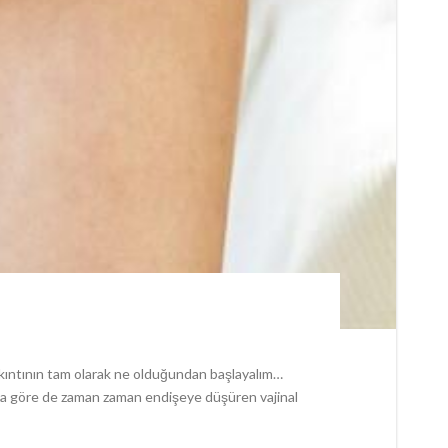
 akıntının tam olarak ne olduğundan başlayalım…
usuna göre de zaman zaman endişeye düşüren vajinal