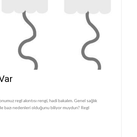
Var
numuz regl akıntısı rengi, hadi bakalım. Genel sağlık
 de bazı nedenleri olduğunu biliyor muydun? Regl