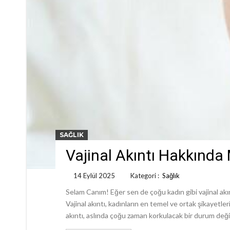
SAĞLIK
Vajinal Akıntı Hakkında 
14 Eylül 2025
Kategori :
Sağlık
Selam Canım! Eğer sen de çoğu kadın gibi vajinal akı
Vajinal akıntı, kadınların en temel ve ortak şikayetl
akıntı, aslında çoğu zaman korkulacak bir durum değ