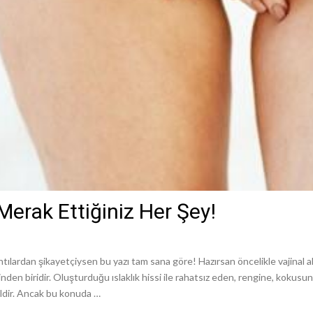
Merak Ettiğiniz Her Şey!
ntılardan şikayetçiysen bu yazı tam sana göre! Hazırsan öncelikle vajinal
erinden biridir. Oluşturduğu ıslaklık hissi ile rahatsız eden, rengine, kok
ildir. Ancak bu konuda …