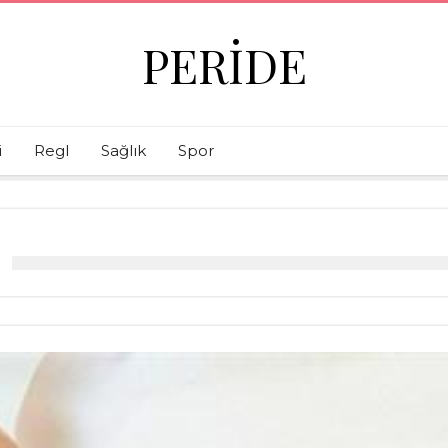
PERIDE
i
Regl
Sağlık
Spor