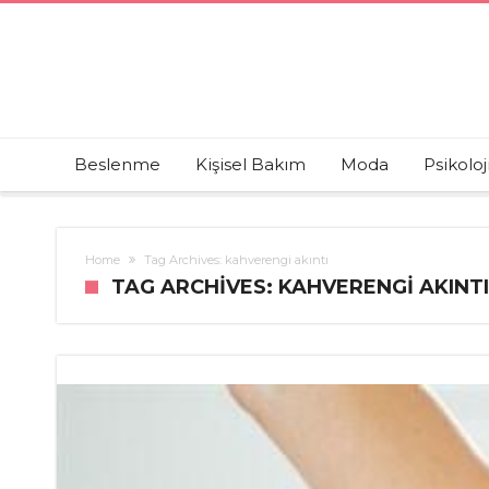
Beslenme
Kişisel Bakım
Moda
Psikoloj
Home
Tag Archives: kahverengi akıntı
TAG ARCHIVES: KAHVERENGI AKINTI