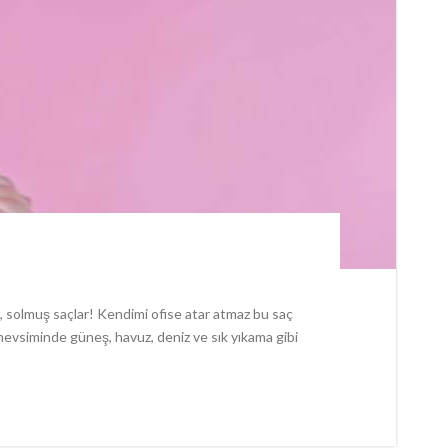
, solmuş saçlar! Kendimi ofise atar atmaz bu saç
mevsiminde güneş, havuz, deniz ve sık yıkama gibi