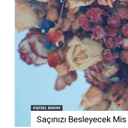
KIŞISEL BAKIM
Saçınızı Besleyecek Mis 