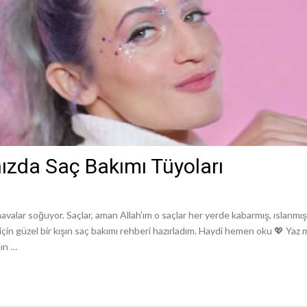
nızda Saç Bakımı Tüyoları
alar soğuyor. Saçlar, aman Allah’ım o saçlar her yerde kabarmış, ıslanmış
çin güzel bir kışın saç bakımı rehberi hazırladım. Haydi hemen oku 💖 Yaz 
nın …