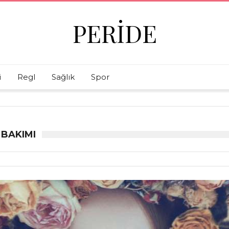
PERIDE
i
Regl
Sağlık
Spor
 BAKIMI