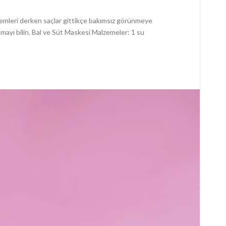
 işlemleri derken saçlar gittikçe bakımsız görünmeye
lanmayı bilin. Bal ve Süt Maskesi Malzemeler: 1 su