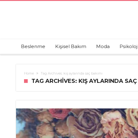
Beslenme
Kişisel Bakım
Moda
Psikoloj
Home
Tag Archives: kış aylarında saç bakımı
TAG ARCHIVES: KIŞ AYLARINDA SAÇ