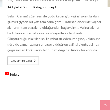
14 Eylül 2025
Kategori :
Sağlık
Selam Canım! Eğer sen de çoğu kadın gibi vajinal akıntılardan
şikayetçiysen bu yazı tam sana göre! Hazırsan öncelikle vajinal
akıntının tam olarak ne olduğundan başlayalım… Vajinal akıntı,
kadınların en temel ve ortak şikayetlerinden biridir.
Oluşturduğu ıslaklık hissi ile rahatsız eden, rengine, kokusuna
göre de zaman zaman endişeye düşüren vajinal akıntı, aslında
çoğu zaman korkulacak bir durum değildir. Ancak bu konuda …
Devamını Oku
Türkçe