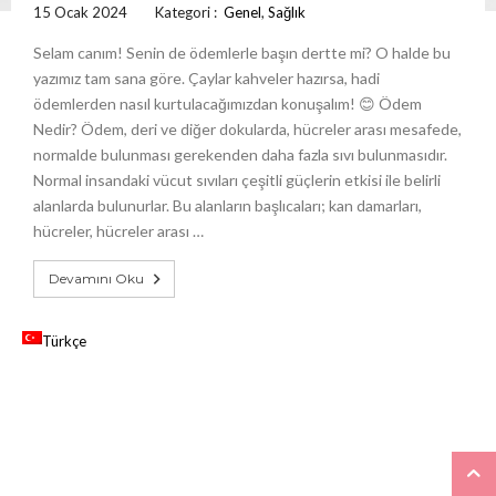
15 Ocak 2024
Kategori :
Genel
,
Sağlık
Selam canım! Senin de ödemlerle başın dertte mi? O halde bu
yazımız tam sana göre. Çaylar kahveler hazırsa, hadi
ödemlerden nasıl kurtulacağımızdan konuşalım! 😊 Ödem
Nedir? Ödem, deri ve diğer dokularda, hücreler arası mesafede,
normalde bulunması gerekenden daha fazla sıvı bulunmasıdır.
Normal insandaki vücut sıvıları çeşitli güçlerin etkisi ile belirli
alanlarda bulunurlar. Bu alanların başlıcaları; kan damarları,
hücreler, hücreler arası …
Devamını Oku
Türkçe