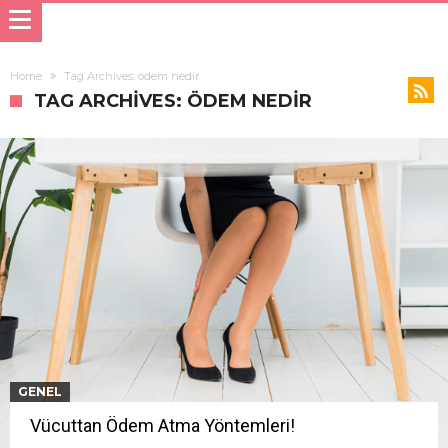
Home
Tag Archives: ödem nedir
TAG ARCHIVES: ÖDEM NEDIR
GENEL
Vücuttan Ödem Atma Yöntemleri!