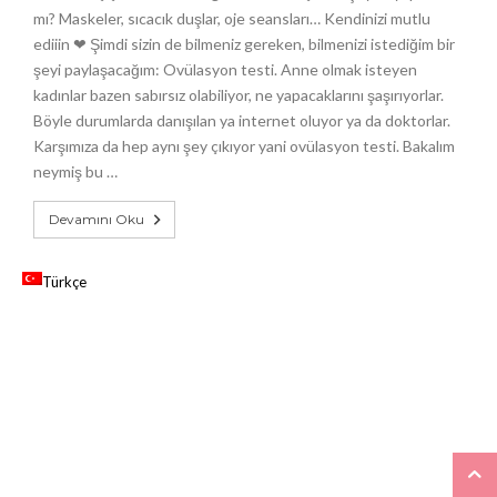
mı? Maskeler, sıcacık duşlar, oje seansları… Kendinizi mutlu
ediiin ❤ Şimdi sizin de bilmeniz gereken, bilmenizi istediğim bir
şeyi paylaşacağım: Ovülasyon testi. Anne olmak isteyen
kadınlar bazen sabırsız olabiliyor, ne yapacaklarını şaşırıyorlar.
Böyle durumlarda danışılan ya internet oluyor ya da doktorlar.
Karşımıza da hep aynı şey çıkıyor yani ovülasyon testi. Bakalım
neymiş bu …
Devamını Oku
Türkçe