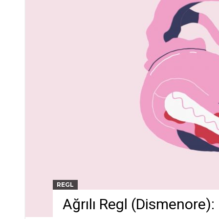
REGL
Ağrılı Regl (Dismenore):