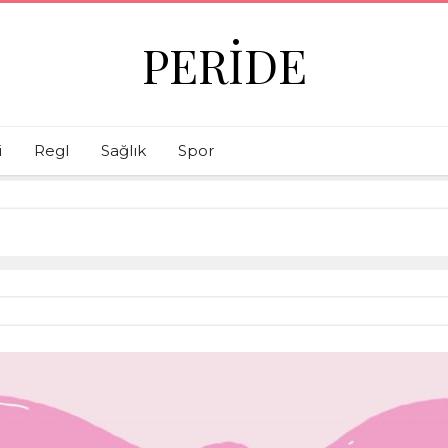
PERIDE
i
Regl
Sağlık
Spor