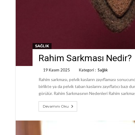
SAĞLIK
Rahim Sarkması Nedir?
19 Kasım 2025
Kategori :
Sağlık
Rahim sarkması, pelvik kasların zayıflaması sonucu
birlikte ya da pelvik taban kaslarını zayıflatıcı bazı d
görülür. Rahim Sarkmasının Nedenleri Rahim sarkması, 
Devamını Oku