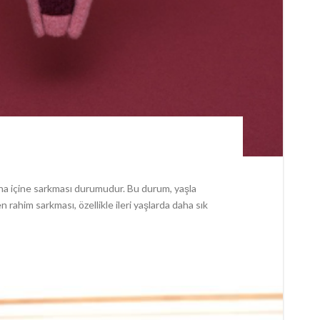
na içine sarkması durumudur. Bu durum, yaşla
en rahim sarkması, özellikle ileri yaşlarda daha sık