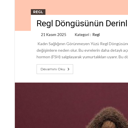
REGL
Regl Döngüsünün Derinli
21 Kasım 2025
Kategori :
Regl
Kadın Sağlığının Görünmeyen Yüzü Regl Döngüsünün A
değişimlere neden olur. Bu evrelerin daha detaylı açıkl
hormon (FSH) salgılayarak yumurtalıkları uyarır. Bu 
Devamını Oku