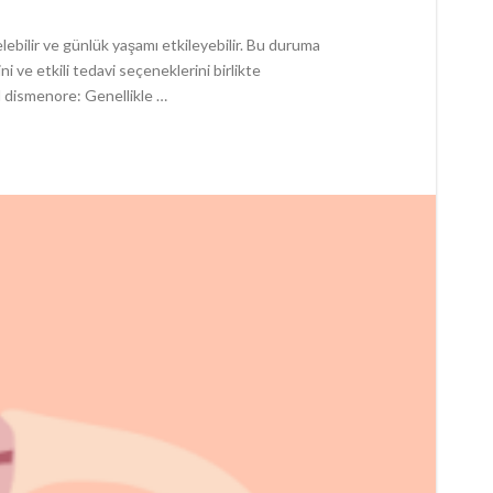
ebilir ve günlük yaşamı etkileyebilir. Bu duruma
ni ve etkili tedavi seçeneklerini birlikte
il dismenore: Genellikle …