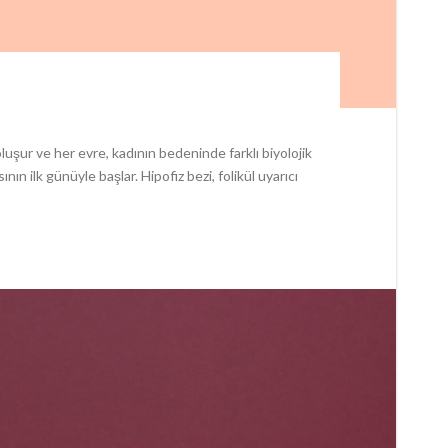
ur ve her evre, kadının bedeninde farklı biyolojik
ın ilk günüyle başlar. Hipofiz bezi, folikül uyarıcı