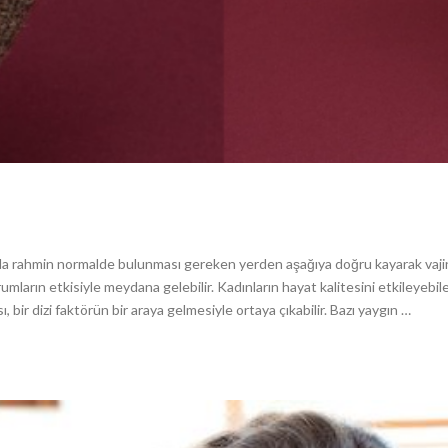
nda rahmin normalde bulunması gereken yerden aşağıya doğru kayarak vaji
urumların etkisiyle meydana gelebilir. Kadınların hayat kalitesini etkileyebil
bir dizi faktörün bir araya gelmesiyle ortaya çıkabilir. Bazı yaygın …