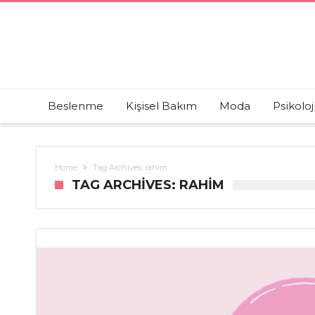
Beslenme
Kişisel Bakım
Moda
Psikoloj
Home
Tag Archives: rahim
TAG ARCHIVES: RAHIM