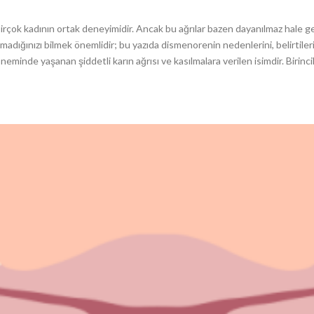
rçok kadının ortak deneyimidir. Ancak bu ağrılar bazen dayanılmaz hale gel
lmadığınızı bilmek önemlidir; bu yazıda dismenorenin nedenlerini, belirtileri
minde yaşanan şiddetli karın ağrısı ve kasılmalara verilen isimdir. Birinc