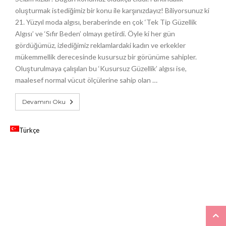
oluşturmak istediğimiz bir konu ile karşınızdayız! Biliyorsunuz ki
21. Yüzyıl moda algısı, beraberinde en çok ‘Tek Tip Güzellik
Algısı’ ve ‘Sıfır Beden’ olmayı getirdi. Öyle ki her gün
gördüğümüz, izlediğimiz reklamlardaki kadın ve erkekler
mükemmellik derecesinde kusursuz bir görünüme sahipler.
Oluşturulmaya çalışılan bu ‘Kusursuz Güzellik’ algısı ise,
maalesef normal vücut ölçülerine sahip olan …
Devamını Oku
Türkçe