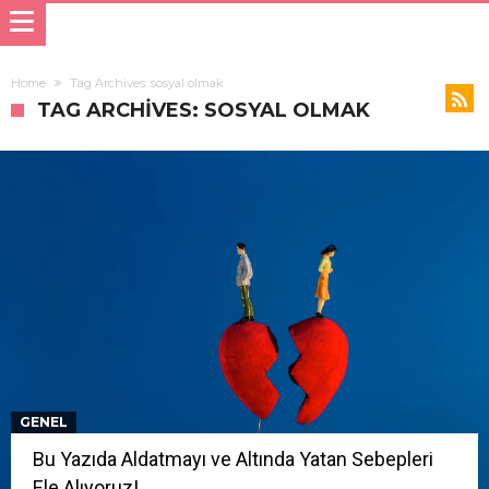
Home
Tag Archives: sosyal olmak
TAG ARCHIVES: SOSYAL OLMAK
GENEL
Bu Yazıda Aldatmayı ve Altında Yatan Sebepleri
Ele Alıyoruz!