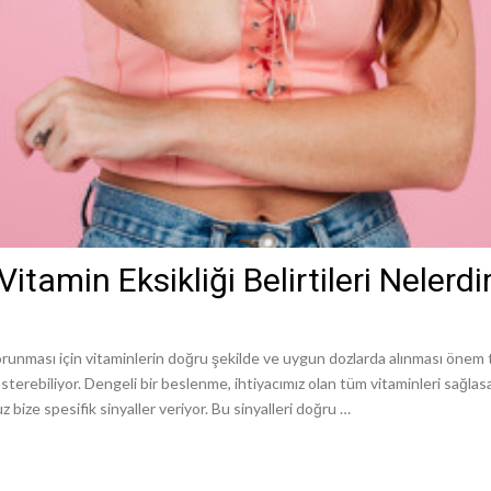
itamin Eksikliği Belirtileri Nelerdi
 korunması için vitaminlerin doğru şekilde ve uygun dozlarda alınması önem
i gösterebiliyor. Dengeli bir beslenme, ihtiyacımız olan tüm vitaminleri sa
 bize spesifik sinyaller veriyor. Bu sinyalleri doğru …