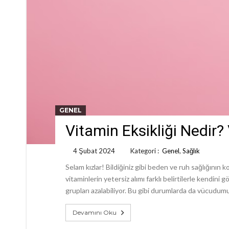
GENEL
Vitamin Eksikliği Nedir? V
4 Şubat 2024
Kategori :
Genel
,
Sağlık
Selam kızlar! Bildiğiniz gibi beden ve ruh sağlığının
vitaminlerin yetersiz alımı farklı belirtilerle kendin
grupları azalabiliyor. Bu gibi durumlarda da vücudumuz
Devamını Oku