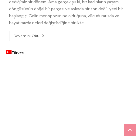
dediğimiz bir dönem. Ama gerçek şu ki, biz kadınların yaşam
döngüsünün doğal bir parçası ve aslında bir son değil, yeni bir
başlangıç. Gelin menopozun ne olduğuna, vücudumuzda ve
hayatımızda neleri değiştirdiğine birlikte …
Devamını Oku
Türkçe