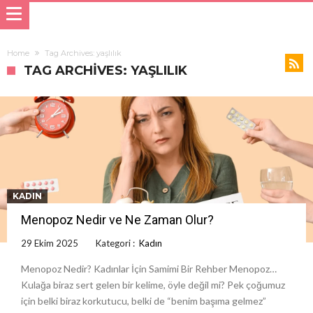
Home
Tag Archives: yaşlılık
TAG ARCHIVES: YAŞLILIK
KADIN
Menopoz Nedir ve Ne Zaman Olur?
29 Ekim 2025
Kategori :
Kadın
Menopoz Nedir? Kadınlar İçin Samimi Bir Rehber Menopoz…
Kulağa biraz sert gelen bir kelime, öyle değil mi? Pek çoğumuz
için belki biraz korkutucu, belki de “benim başıma gelmez”