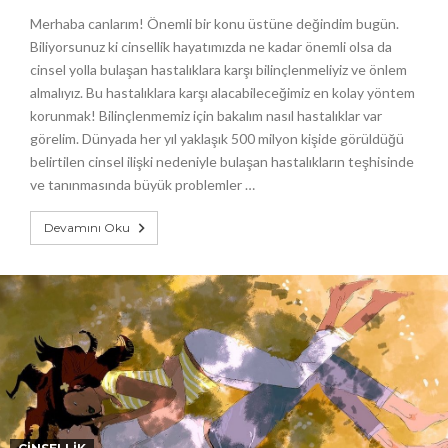
Merhaba canlarım! Önemli bir konu üstüne değindim bugün.
Biliyorsunuz ki cinsellik hayatımızda ne kadar önemli olsa da
cinsel yolla bulaşan hastalıklara karşı bilinçlenmeliyiz ve önlem
almalıyız. Bu hastalıklara karşı alacabileceğimiz en kolay yöntem
korunmak! Bilinçlenmemiz için bakalım nasıl hastalıklar var
görelim. Dünyada her yıl yaklaşık 500 milyon kişide görüldüğü
belirtilen cinsel ilişki nedeniyle bulaşan hastalıkların teşhisinde
ve tanınmasında büyük problemler …
Devamını Oku