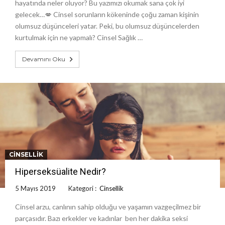
hayatında neler oluyor? Bu yazımızı okumak sana çok iyi
gelecek…💋 Cinsel sorunların kökeninde çoğu zaman kişinin
olumsuz düşünceleri yatar. Peki, bu olumsuz düşüncelerden
kurtulmak için ne yapmalı? Cinsel Sağlık …
Devamını Oku
CINSELLIK
Hiperseksüalite Nedir?
5 Mayıs 2019
Kategori :
Cinsellik
Cinsel arzu, canlının sahip olduğu ve yaşamın vazgeçilmez bir
parçasıdır. Bazı erkekler ve kadınlar ben her dakika seksi