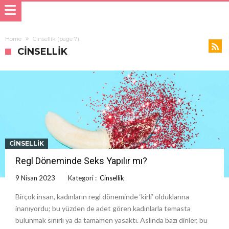
Home
Cinsellik
(page 7)
CINSELLIK
CINSELLIK
Regl Döneminde Seks Yapılır mı?
9 Nisan 2023
Kategori :
Cinsellik
Birçok insan, kadınların regl döneminde ‘kirli’ olduklarına
inanıyordu; bu yüzden de adet gören kadınlarla temasta
bulunmak sınırlı ya da tamamen yasaktı. Aslında bazı dinler, bu