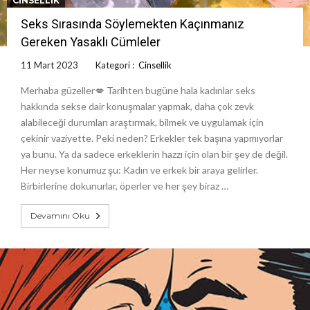
CINSELLIK
Seks Sırasında Söylemekten Kaçınmanız
Gereken Yasaklı Cümleler
11 Mart 2023
Kategori :
Cinsellik
Merhaba güzeller💋 Tarihten bugüne hala kadınlar seks
hakkında sekse dair konuşmalar yapmak, daha çok zevk
alabileceği durumları araştırmak, bilmek ve uygulamak için
çekinir vaziyette. Peki neden? Erkekler tek başına yapmıyorlar
ya bunu. Ya da sadece erkeklerin hazzı için olan bir şey de değil.
Her neyse konumuz şu: Kadın ve erkek bir araya gelirler.
Birbirlerine dokunurlar, öperler ve her şey biraz …
Devamını Oku