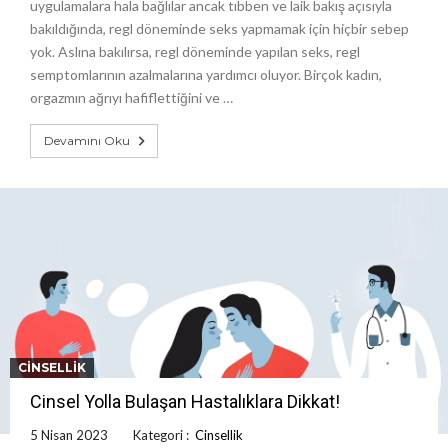
uygulamalara hala bağlılar ancak tıbben ve laik bakış açısıyla
bakıldığında, regl döneminde seks yapmamak için hiçbir sebep
yok. Aslına bakılırsa, regl döneminde yapılan seks, regl
semptomlarının azalmalarına yardımcı oluyor. Birçok kadın,
orgazmın ağrıyı hafiflettiğini ve …
Devamını Oku
CINSELLIK
Cinsel Yolla Bulaşan Hastalıklara Dikkat!
5 Nisan 2023
Kategori :
Cinsellik