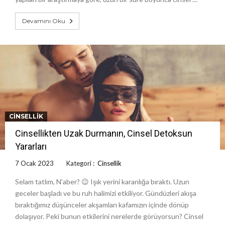
Devamını Oku
CINSELLIK
Cinsellikten Uzak Durmanın, Cinsel Detoksun
Yararları
7 Ocak 2023
Kategori :
Cinsellik
Selam tatlım, N’aber? 😉 Işık yerini karanlığa bıraktı. Uzun
geceler başladı ve bu ruh halimizi etkiliyor. Gündüzleri akışa
bıraktığımız düşünceler akşamları kafamızın içinde dönüp
dolaşıyor. Peki bunun etkilerini nerelerde görüyorsun? Cinsel