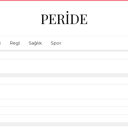
PERIDE
i
Regl
Sağlık
Spor