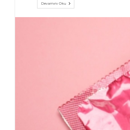
Devamını Oku