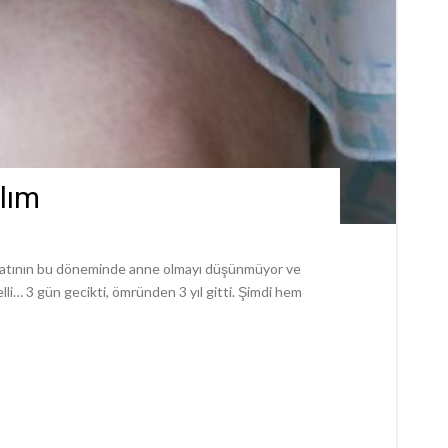
alım
ayatının bu döneminde anne olmayı düşünmüyor ve
lli… 3 gün gecikti, ömründen 3 yıl gitti. Şimdi hem