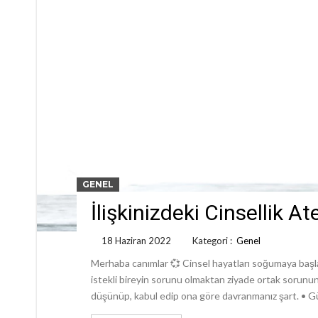
GENEL
İlişkinizdeki Cinsellik 
18 Haziran 2022
Kategori :
Genel
Merhaba canımlar 💞 Cinsel hayatları soğumaya başlay
istekli bireyin sorunu olmaktan ziyade ortak sorununuz
düşünüp, kabul edip ona göre davranmanız şart. • G