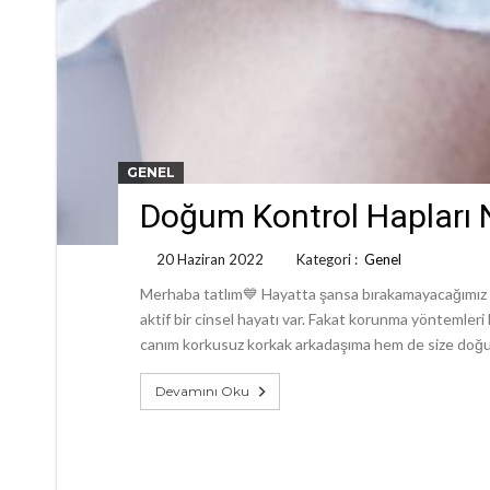
GENEL
Doğum Kontrol Hapları Na
20 Haziran 2022
Kategori :
Genel
Merhaba tatlım💙 Hayatta şansa bırakamayacağımız 
aktif bir cinsel hayatı var. Fakat korunma yöntemleri
canım korkusuz korkak arkadaşıma hem de size doğ
Devamını Oku