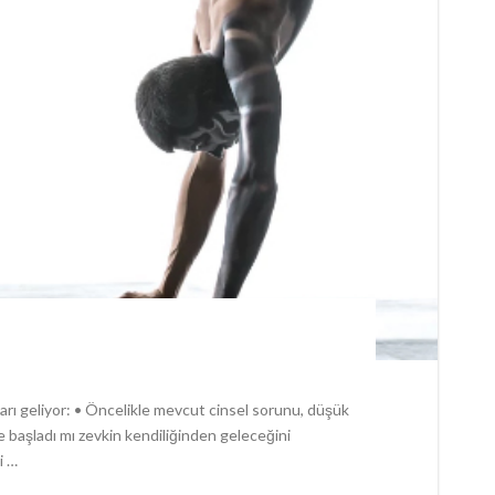
arı geliyor: • Öncelikle mevcut cinsel sorunu, düşük
re başladı mı zevkin kendiliğinden geleceğini
i …