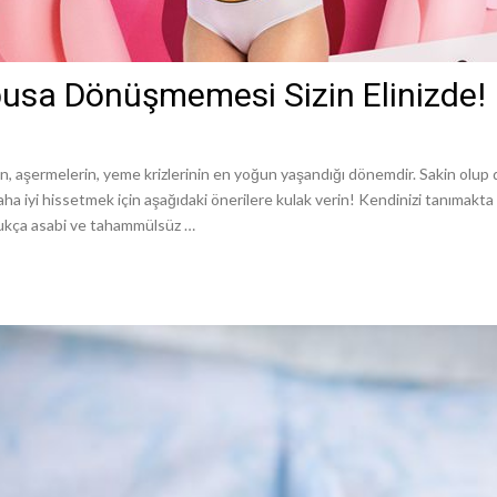
busa Dönüşmemesi Sizin Elinizde!
ın, aşermelerin, yeme krizlerinin en yoğun yaşandığı dönemdir. Sakin olup 
aha iyi hissetmek için aşağıdaki önerilere kulak verin! Kendinizi tanımakta
oldukça asabi ve tahammülsüz …