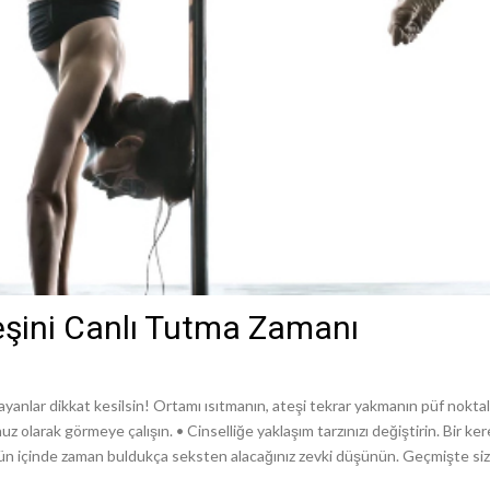
Ateşini Canlı Tutma Zamanı
anlar dikkat kesilsin! Ortamı ısıtmanın, ateşi tekrar yakmanın püf noktal
 olarak görmeye çalışın. • Cinselliğe yaklaşım tarzınızı değiştirin. Bir ke
ün içinde zaman buldukça seksten alacağınız zevki düşünün. Geçmişte siz