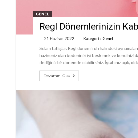
GENEL
Regl Dönemlerinizin Ka
21 Haziran 2022
Kategori :
Genel
Selam tatlışlar. Regl dönemi ruh halindeki oynamalar
hazineniz olan bedeninizi iyi beslemek ve kendinizi d
dediğiniz bir dönemde olabilirsiniz. İştahınız açık, 
Devamını Oku