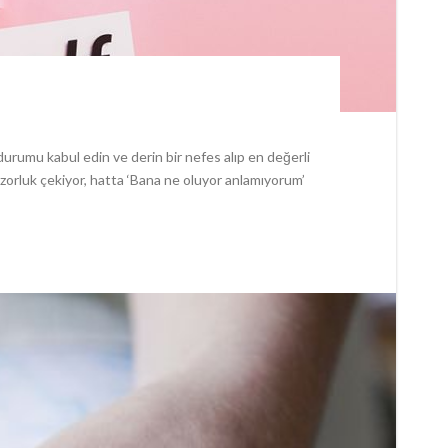
durumu kabul edin ve derin bir nefes alıp en değerli
 zorluk çekiyor, hatta ‘Bana ne oluyor anlamıyorum’