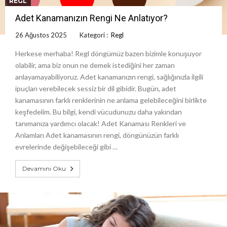
REGL
Adet Kanamanızın Rengi Ne Anlatıyor?
26 Ağustos 2025
Kategori :
Regl
Herkese merhaba! Regl döngümüz bazen bizimle konuşuyor
olabilir, ama biz onun ne demek istediğini her zaman
anlayamayabiliyoruz. Adet kanamanızın rengi, sağlığınızla ilgili
ipuçları verebilecek sessiz bir dil gibidir. Bugün, adet
kanamasının farklı renklerinin ne anlama gelebileceğini birlikte
keşfedelim. Bu bilgi, kendi vücudunuzu daha yakından
tanımanıza yardımcı olacak! Adet Kanaması Renkleri ve
Anlamları Adet kanamasının rengi, döngünüzün farklı
evrelerinde değişebileceği gibi …
Devamını Oku