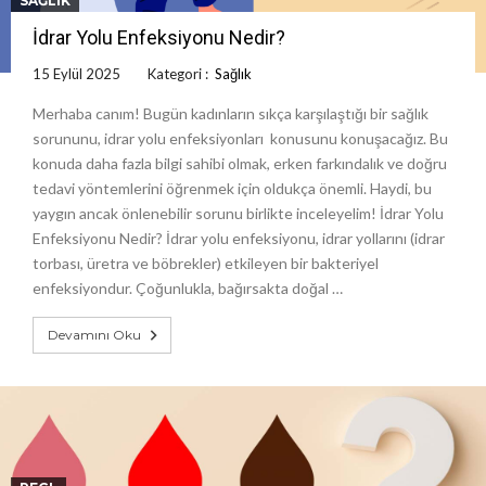
SAĞLIK
İdrar Yolu Enfeksiyonu Nedir?
15 Eylül 2025
Kategori :
Sağlık
Merhaba canım! Bugün kadınların sıkça karşılaştığı bir sağlık
sorununu, idrar yolu enfeksiyonları konusunu konuşacağız. Bu
konuda daha fazla bilgi sahibi olmak, erken farkındalık ve doğru
tedavi yöntemlerini öğrenmek için oldukça önemli. Haydi, bu
yaygın ancak önlenebilir sorunu birlikte inceleyelim! İdrar Yolu
Enfeksiyonu Nedir? İdrar yolu enfeksiyonu, idrar yollarını (idrar
torbası, üretra ve böbrekler) etkileyen bir bakteriyel
enfeksiyondur. Çoğunlukla, bağırsakta doğal …
Devamını Oku