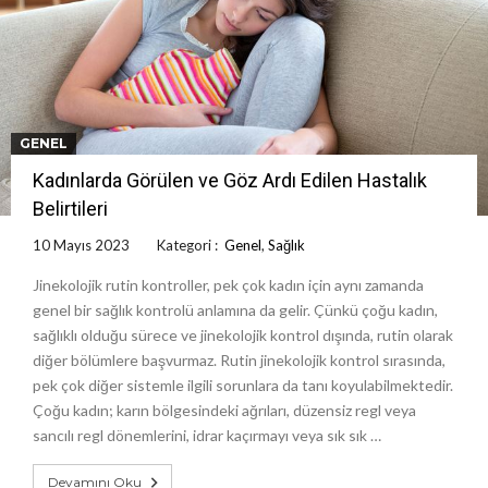
GENEL
Kadınlarda Görülen ve Göz Ardı Edilen Hastalık
Belirtileri
10 Mayıs 2023
Kategori :
Genel
,
Sağlık
Jinekolojik rutin kontroller, pek çok kadın için aynı zamanda
genel bir sağlık kontrolü anlamına da gelir. Çünkü çoğu kadın,
sağlıklı olduğu sürece ve jinekolojik kontrol dışında, rutin olarak
diğer bölümlere başvurmaz. Rutin jinekolojik kontrol sırasında,
pek çok diğer sistemle ilgili sorunlara da tanı koyulabilmektedir.
Çoğu kadın; karın bölgesindeki ağrıları, düzensiz regl veya
sancılı regl dönemlerini, idrar kaçırmayı veya sık sık …
Devamını Oku