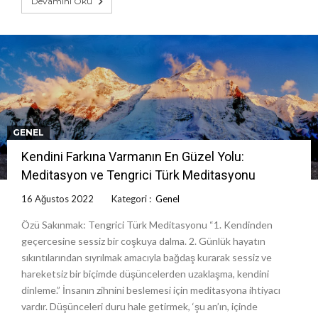
Devamını Oku
GENEL
Kendini Farkına Varmanın En Güzel Yolu:
Meditasyon ve Tengrici Türk Meditasyonu
16 Ağustos 2022
Kategori :
Genel
Özü Sakınmak: Tengrici Türk Meditasyonu “1. Kendinden
geçercesine sessiz bir coşkuya dalma. 2. Günlük hayatın
sıkıntılarından sıyrılmak amacıyla bağdaş kurarak sessiz ve
hareketsiz bir biçimde düşüncelerden uzaklaşma, kendini
dinleme.” İnsanın zihnini beslemesi için meditasyona ihtiyacı
vardır. Düşünceleri duru hale getirmek, ‘şu an’ın, içinde