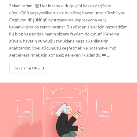
Selam tatlım! 🥰 Her insana olduğu gibi bazen özgüven
düşüklüğü yaşayabiliyoruz ve bu süreç bazen uzun sürebiliyor.
Özgüven düşüklüğü aynı zamanda depresyona ve iç
kapanıklığına da zemin hazırlar. Bu yüzden sizler için hazırladığım
bu blog yazısında umarım sizlere faydam dokunur! Kendine
güven, hayatın sunduğu zorluklarla başa çıkabilmenin
anahtarıdır; içsel gücümüzü keşfetmek ve potansiyelimizi
gerçekleştirmek için atmamız gereken ilk adımdır. ❤️ …
Devamını Oku