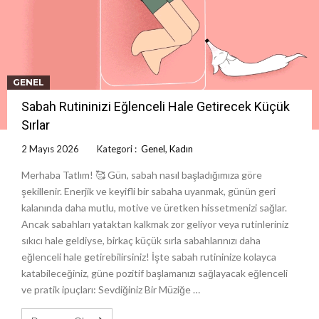
GENEL
Sabah Rutininizi Eğlenceli Hale Getirecek Küçük
Sırlar
2 Mayıs 2026
Kategori :
Genel
,
Kadın
Merhaba Tatlım! 🥰 Gün, sabah nasıl başladığımıza göre
şekillenir. Enerjik ve keyifli bir sabaha uyanmak, günün geri
kalanında daha mutlu, motive ve üretken hissetmenizi sağlar.
Ancak sabahları yataktan kalkmak zor geliyor veya rutinleriniz
sıkıcı hale geldiyse, birkaç küçük sırla sabahlarınızı daha
eğlenceli hale getirebilirsiniz! İşte sabah rutininize kolayca
katabileceğiniz, güne pozitif başlamanızı sağlayacak eğlenceli
ve pratik ipuçları: Sevdiğiniz Bir Müziğe …