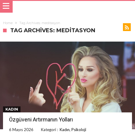
Home
Tag Archives: meditasyon
TAG ARCHIVES: MEDITASYON
KADIN
Özgüveni Artırmanın Yolları
6 Mayıs 2026
Kategori :
Kadın
,
Psikoloji