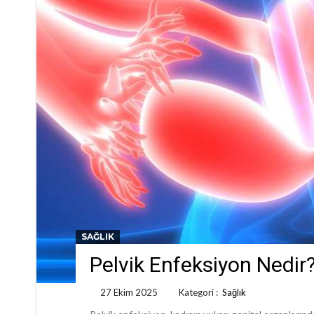
SAĞLIK
Pelvik Enfeksiyon Nedir
27 Ekim 2025
Kategori :
Sağlık