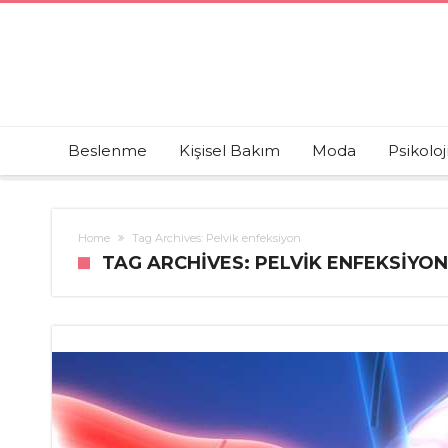
Beslenme
Kişisel Bakım
Moda
Psikoloj
Home
Tag Archives: Pelvik enfeksiyon
TAG ARCHIVES: PELVIK ENFEKSIYON