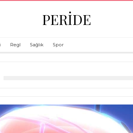
PERIDE
i
Regl
Sağlık
Spor