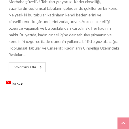
Merhaba güzellik! Tabuları yıkıyoruz! Kadın cinselliği,
yüzyıllardır toplumsal tabuların gölgesinde şekillenen bir konu.
Ne yazık ki bu tabular, kadınların kendi bedenlerini ve
cinselliklerini keşfetmelerini zorlaştırıyor. Ancak, cinselliği
özgürce yaşamak ve bu baskılardan kurtulmak, her kadının
hakkı. Bu yazıda, kadın cinselliğine dair tabuları yıkmanın ve
kendimizi özgürce ifade etmenin yollarına birlikte göz atacağız.
Toplumsal Tabular ve Cinsellik: Kadınların Cinselliği Üzerindeki
Baskılar …
Devamını Oku
Türkçe