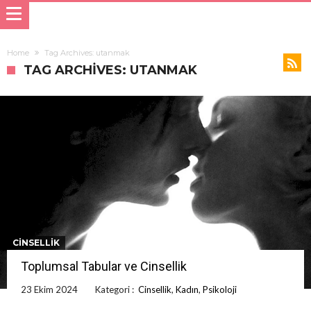
Home
Tag Archives: utanmak
TAG ARCHIVES: UTANMAK
CINSELLIK
Toplumsal Tabular ve Cinsellik
23 Ekim 2024
Kategori :
Cinsellik
,
Kadın
,
Psikoloji