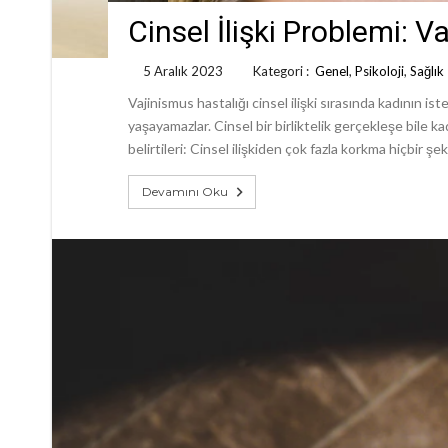
Cinsel İlişki Problemi: V
5 Aralık 2023
Kategori :
Genel
,
Psikoloji
,
Sağlık
Vajinismus hastalığı cinsel ilişki sırasında kadının i
yaşayamazlar. Cinsel bir birliktelik gerçekleşe bile ka
belirtileri: Cinsel ilişkiden çok fazla korkma hiçbir ş
Devamını Oku