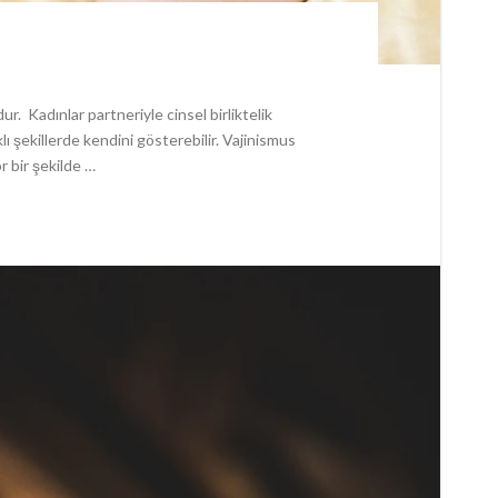
ur. Kadınlar partneriyle cinsel birliktelik
klı şekillerde kendini gösterebilir. Vajinismus
r bir şekilde …