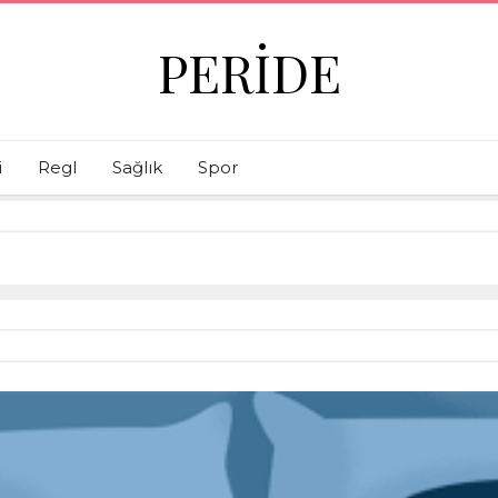
PERIDE
i
Regl
Sağlık
Spor