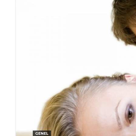
GENEL