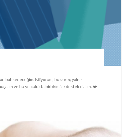
an bahsedeceğim. Biliyorum, bu süreç yalnız
nuşalım ve bu yolculukta birbirimize destek olalım. ❤️