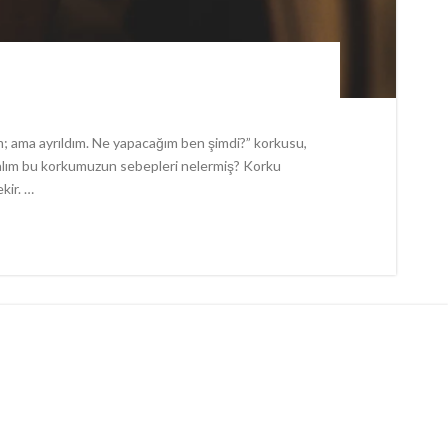
; ama ayrıldım. Ne yapacağım ben şimdi?” korkusu,
kalım bu korkumuzun sebepleri nelermiş? Korku
kir. …