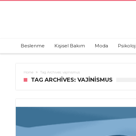
Beslenme
Kişisel Bakım
Moda
Psikoloj
Home
Tag Archives: vajinismus
TAG ARCHIVES: VAJINISMUS