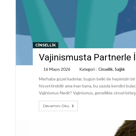
CINSELLIK
Vajinismusta Partnerle 
16 Mayıs 2026
Kategori :
Cinsellik
,
Sağlık
Merhaba güzel kadınlar, bugün belki de hepimizin b
hissettirebilir ama inan bana, bu yazıda kendini bula
Vajinismus Nedir? Vajinismus, genellikle cinsel birleşm
Devamını Oku