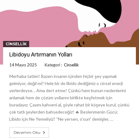
CINSELLIK
Libidoyu Artırmanın Yolları
14 Mayıs 2025
Kategori :
Cinsellik
Merhaba tatlım! Bazen insanın içinden hiçbir şey yapmak
gelmiyor, değil mi? Hele bir de libido dediğimiz o cinsel enerji
yerlerdeyse… Ama dert etme! Çünkü hem bunun nedenlerini
anlamak hem de çözüm yollarını birlikte keşfetmek için
buradayız. Çayını kahveni al, şöyle rahat bir köşeye kurul, çünkü
çok tatlı şeylerden bahsedeceğiz! 🔥 Beslenmenin Gücü:
Libido için Ne Yemeliyiz? “Ne yersen, o’sun” demişler, …
Devamını Oku