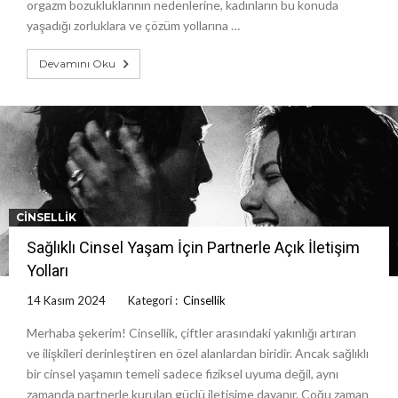
orgazm bozukluklarının nedenlerine, kadınların bu konuda
yaşadığı zorluklara ve çözüm yollarına …
Devamını Oku
CINSELLIK
Sağlıklı Cinsel Yaşam İçin Partnerle Açık İletişim
Yolları
14 Kasım 2024
Kategori :
Cinsellik
Merhaba şekerim! Cinsellik, çiftler arasındaki yakınlığı artıran
ve ilişkileri derinleştiren en özel alanlardan biridir. Ancak sağlıklı
bir cinsel yaşamın temeli sadece fiziksel uyuma değil, aynı
zamanda partnerle kurulan güçlü iletişime dayanır. Çoğu zaman