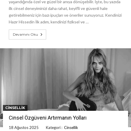
yaşandığında özel ve güzel bir anıya dönüşebilir. İşte, bu yazıda
ilk cinsel deneyiminizi daha rahat, keyifli ve güvenli hale
getirebilmeniz için bazı ipuçları ve öneriler sunuyoruz. Kendinizi
Hazır Hissedin İlk adım, kendinizi fiziksel ve …
Devamını Oku
CINSELLIK
Cinsel Özgüveni Artırmanın Yolları
18 Ağustos 2025
Kategori :
Cinsellik