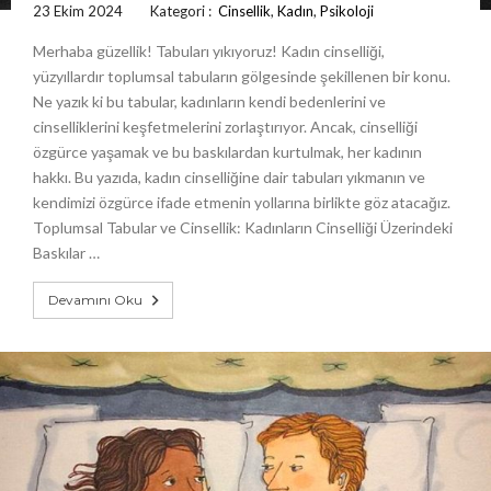
23 Ekim 2024
Kategori :
Cinsellik
,
Kadın
,
Psikoloji
Merhaba güzellik! Tabuları yıkıyoruz! Kadın cinselliği,
yüzyıllardır toplumsal tabuların gölgesinde şekillenen bir konu.
Ne yazık ki bu tabular, kadınların kendi bedenlerini ve
cinselliklerini keşfetmelerini zorlaştırıyor. Ancak, cinselliği
özgürce yaşamak ve bu baskılardan kurtulmak, her kadının
hakkı. Bu yazıda, kadın cinselliğine dair tabuları yıkmanın ve
kendimizi özgürce ifade etmenin yollarına birlikte göz atacağız.
Toplumsal Tabular ve Cinsellik: Kadınların Cinselliği Üzerindeki
Baskılar …
Devamını Oku