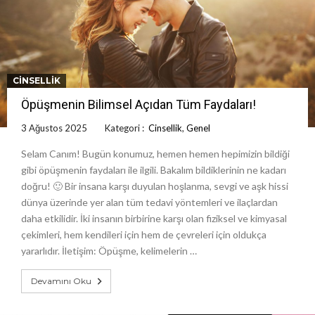
CINSELLIK
Öpüşmenin Bilimsel Açıdan Tüm Faydaları!
3 Ağustos 2025
Kategori :
Cinsellik
,
Genel
Selam Canım! Bugün konumuz, hemen hemen hepimizin bildiği
gibi öpüşmenin faydaları ile ilgili. Bakalım bildiklerinin ne kadarı
doğru! 🙂 Bir insana karşı duyulan hoşlanma, sevgi ve aşk hissi
dünya üzerinde yer alan tüm tedavi yöntemleri ve ilaçlardan
daha etkilidir. İki insanın birbirine karşı olan fiziksel ve kimyasal
çekimleri, hem kendileri için hem de çevreleri için oldukça
yararlıdır. İletişim: Öpüşme, kelimelerin …
Devamını Oku