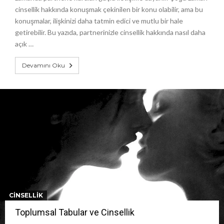
cinsellik hakkında konuşmak çekinilen bir konu olabilir, ama bu
konuşmalar, ilişkinizi daha tatmin edici ve mutlu bir hale
getirebilir. Bu yazıda, partnerinizle cinsellik hakkında nasıl daha
açık …
Devamını Oku
CINSELLIK
Toplumsal Tabular ve Cinsellik