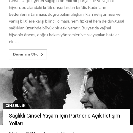
Cinsel sağlık, genel sağlığın önemli bir parçasıdır ve vajinal
hijyen, bu alandaki kritik unsurlardan biridir. Kadınların
bedenlerini tanıması, doğru bakım alışkanlıkları geliştirmesi ve
yanlış bilgilere karşı bilinçli olması, hem fiziksel hem de duygusal
sağlıkları üzerinde büyük bir etki yaratır. Bu yazıda vajinal
hijyenin önemi, doğru bakım yöntemleri ve sık yapılan hatalar
ele …
Devamını Oku
CINSELLIK
Sağlıklı Cinsel Yaşam İçin Partnerle Açık İletişim
Yolları