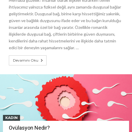
Merhaba güzellik! İnsanlar olarak ilişkiler kurarken temel
ihtiyacımız yalnızca fiziksel değil, aynı zamanda duygusal bağlar
geliştirmektir. Duygusal bağ, birine karşı hissettiğimiz yakınlık,
güven ve bağlılık duygusunu ifade eder ve bu bağın kurulduğu
insanlar arasında özel bir bağ yaratır. Özellikle romantik
ilişkilerde duygusal bağ, çiftlerin birbirine güven duymasını,
kendilerini daha rahat hissetmelerini ve ilişkide daha tatmin
edici bir deneyim yaşamalarını sağlar. …
Devamını Oku
KADIN
Ovülasyon Nedir?