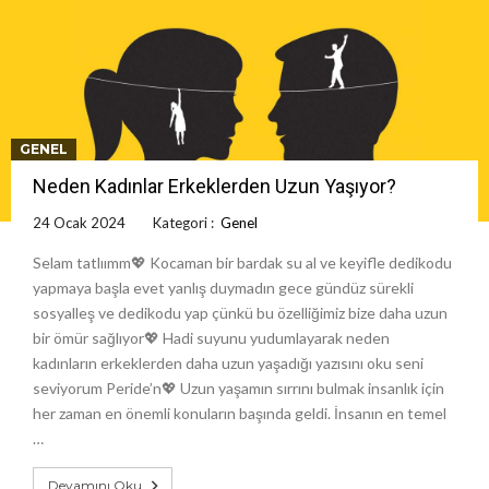
GENEL
Neden Kadınlar Erkeklerden Uzun Yaşıyor?
24 Ocak 2024
Kategori :
Genel
Selam tatlıımm💖 Kocaman bir bardak su al ve keyifle dedikodu
yapmaya başla evet yanlış duymadın gece gündüz sürekli
sosyalleş ve dedikodu yap çünkü bu özelliğimiz bize daha uzun
bir ömür sağlıyor💖 Hadi suyunu yudumlayarak neden
kadınların erkeklerden daha uzun yaşadığı yazısını oku seni
seviyorum Peride’n💖 Uzun yaşamın sırrını bulmak insanlık için
her zaman en önemli konuların başında geldi. İnsanın en temel
…
Devamını Oku