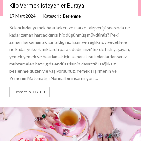
Kilo Vermek İsteyenler Buraya!
17 Mart 2024
Kategori :
Beslenme
Selam kızlar yemek hazırlarken ve market alışverişi sırasında ne
kadar zaman harcadığınızı hiç düşünmüş müydünüz? Peki,
zaman harcamamak için aldığınız hazır ve sağlıksız yiyeceklere
ne kadar yüksek miktarda para ödediğinizi? Siz de hızlı yaşayan,
yemek yemek ve hazırlamak için zamanı kısıtlı olanlardansanız,
muhtemelen hazır gıda endüstrisinin dayattığı sağlıksız
beslenme düzeniyle yaşıyorsunuz. Yemek Pişirmenin ve
Yemenin Matematiği Normal bir insanın gün …
Devamını Oku