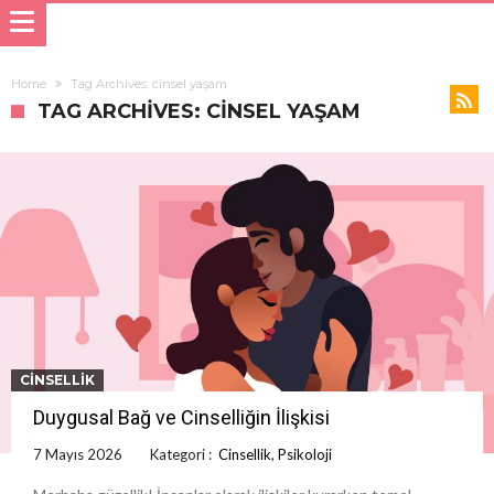
Home
Tag Archives: cinsel yaşam
TAG ARCHIVES: CINSEL YAŞAM
CINSELLIK
Duygusal Bağ ve Cinselliğin İlişkisi
7 Mayıs 2026
Kategori :
Cinsellik
,
Psikoloji