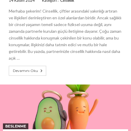
14 Kasım 2024
Kategori :
Cinsellik
Merhaba şekerim! Cinsellik, çiftler arasındaki yakınlığı artıran
ve ilişkileri derinleştiren en özel alanlardan biridir. Ancak sağlıklı
bir cinsel yaşamın temeli sadece fiziksel uyuma değil, aynı
zamanda partnerle kurulan güçlü iletişime dayanır. Çoğu zaman
cinsellik hakkında konuşmak çekinilen bir konu olabilir, ama bu
konuşmalar, ilişkinizi daha tatmin edici ve mutlu bir hale
getirebilir. Bu yazıda, partnerinizle cinsellik hakkında nasıl daha
açık …
Devamını Oku
BESLENME