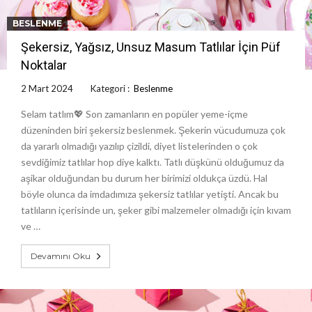
BESLENME
Şekersiz, Yağsız, Unsuz Masum Tatlılar İçin Püf
Noktalar
2 Mart 2024
Kategori :
Beslenme
Selam tatlım💖 Son zamanların en popüler yeme-içme
düzeninden biri şekersiz beslenmek. Şekerin vücudumuza çok
da yararlı olmadığı yazılıp çizildi, diyet listelerinden o çok
sevdiğimiz tatlılar hop diye kalktı. Tatlı düşkünü olduğumuz da
aşikar olduğundan bu durum her birimizi oldukça üzdü. Hal
böyle olunca da imdadımıza şekersiz tatlılar yetişti. Ancak bu
tatlıların içerisinde un, şeker gibi malzemeler olmadığı için kıvam
ve …
Devamını Oku