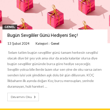
GENEL
Bugün Sevgililer Günü Hediyeni Seç!
13 Şubat 2024
Kategori :
Genel
Selam tatlım bugün sevgililer günü tamam herkesin sevgilisi
olacak diye bir şey yok ama olur da arada kalanlar olursa diye
bugün sevgililer gününde burca göre hediye seçeceğiz.
Sevgilin yoksa bile ilerde lazım olur sen yine de oku varsa zaten
senden iyisi yok şimdiden aşk dolu bir gün diliyorum. KOÇ
İlkbaharın ilk ayında doğan Koç burcu mensupları, yerinde
duramayan, hızlı hareket …
Devamını Oku