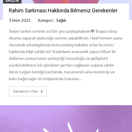
SAĞLIK
Rahim Sarkması Hakkında Bilmeniz Gerekenler
3 Ekim 2025
Kategori :
Sağlık
Selam tatlım seninle acil bir şey paylaşmalıyım💖 Bugün biraz
okuma yaparak geleceğe yatırım yapabilirsin. Hadi hemen yazıyı
okuyarak arkadaşlarınla bunu paylaş bakalım onlar bu konu
hakkında bilgi sahibi mi? Kadınların anatomik yapısı itibari ile
döllenen yumurtanın yerleştiği, büyüdüğü ve gelişimini
sürdürebilmesi için gereken şartları sağlayan organa rahim
denir. Leğen kemiği içerisinde, mesanenin arka kısmında ve
kalın bağırsağın ön bölgesinde bulunan …
Devamını Oku