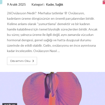
9 Aralık 2025
Kategori :
Kadın
,
Sağlık
26Ovülasyon Nedir? Merhaba tatlımlar 🌸 Ovülasyon,
kadınların üreme döngüsünün en önemli parçalarından biridir.
Kelime anlamı olarak “yumurtlama” demektir ve bir kadının
hamile kalabilmesi için temel biyolojik süreçlerden biridir. Ancak
bu süreç yalnızca üreme ile ilgili değil, aynı zamanda vücudun
hormonal dengesi, genel sağlığı ve hatta duygusal durumu
üzerinde de etkili olabilir. Gelin, ovülasyonu en ince ayrıntısına
kadar inceleyelim. Ovülasyon Nasıl …
Devamını Oku