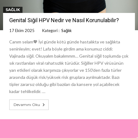
SAĞLIK
Genital Siğil HPV Nedir ve Nasıl Korunulabilir?
17 Ekim 2025
Kategori :
Sağlık
Canım selam💖 İyi günde kötü günde hastalıkta ve sağlıkta
seninleyim; evet! Lafa böyle girdim ama konumuz ciddi:
Vajinada siğil. Okuyalım bakalımmm… Genital siğil toplumda çok
sık rastlanılan viral rahatsızlık türüdür. Siğiller HPV virüsünün
yan etkileri olarak karşımıza çıkıyorlar ve 150’den fazla türler
arasında düşük risk/yüksek risk gruplara ayrılmaktadır. Bazı
tipler zararsız olduğu gibi bazıları da kansere yol açabilecek
kadar tehlikelidir. …
Devamını Oku