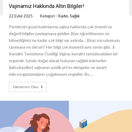
Vajinamız Hakkında Altın Bilgiler!
22 Eylül 2025
Kategori :
Kadın
,
Sağlık
Peride’nin güzel kadınlarına vajina hakkında çok önemli ve
değerli bilgiler paylaşmaya geldim. Bize öğretilmeyen ve
bilmediğimiz ne kadar çok bilgi var aslında… Biraz vücudumuzu
tanımaya ne dersin? Her bilgi çok kıymetli aynı senin gibi. 🌷
Kendini Temizleme Özelliği Vajina, kendini temizleyebilen bir
organdır. İçinde doğal olarak bulunan sağlıklı bakteriler
(laktobasiller) vajinanın asidik pH’ını dengeler ve zararlı
mikroorganizmaların çoğalmasını engeller. Bu …
Devamını Oku