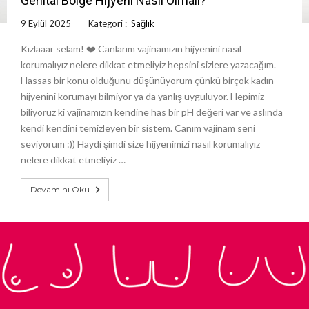
Genital Bölge Hijyeni Nasıl Olmalı?
9 Eylül 2025
Kategori :
Sağlık
Kızlaaar selam! ❤️ Canlarım vajinamızın hijyenini nasıl
korumalıyız nelere dikkat etmeliyiz hepsini sizlere yazacağım.
Hassas bir konu olduğunu düşünüyorum çünkü birçok kadın
hijyenini korumayı bilmiyor ya da yanlış uyguluyor. Hepimiz
biliyoruz ki vajinamızın kendine has bir pH değeri var ve aslında
kendi kendini temizleyen bir sistem. Canım vajinam seni
seviyorum :)) Haydi şimdi size hijyenimizi nasıl korumalıyız
nelere dikkat etmeliyiz …
Devamını Oku