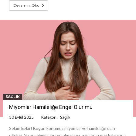
Devamını Oku
SAĞLIK
Miyomlar Hamileliğe Engel Olur mu
30 Eylül 2025
Kategori :
Sağlık
Selam kızlar! Bugün konumuz miyomlar ve hamileliğe olan
etkileri. Şu an miyomlarınızın olmaması, hayatının geri kalanında