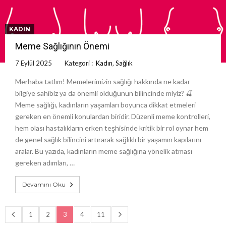
KADIN
Meme Sağlığının Önemi
7 Eylül 2025
Kategori :
Kadın
,
Sağlık
Merhaba tatlım! Memelerimizin sağlığı hakkında ne kadar
bilgiye sahibiz ya da önemli olduğunun bilincinde miyiz? 🍒
Meme sağlığı, kadınların yaşamları boyunca dikkat etmeleri
gereken en önemli konulardan biridir. Düzenli meme kontrolleri,
hem olası hastalıkların erken teşhisinde kritik bir rol oynar hem
de genel sağlık bilincini artırarak sağlıklı bir yaşamın kapılarını
aralar. Bu yazıda, kadınların meme sağlığına yönelik atması
gereken adımları, …
Devamını Oku
1
2
3
4
11