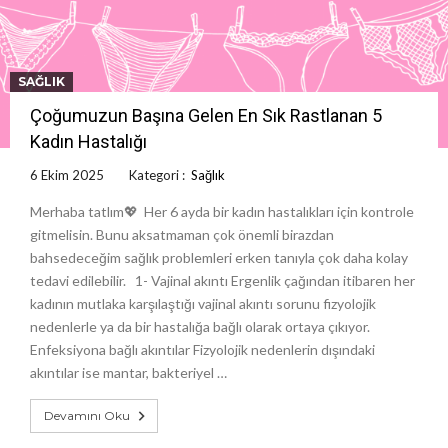
SAĞLIK
Çoğumuzun Başına Gelen En Sık Rastlanan 5
Kadın Hastalığı
6 Ekim 2025
Kategori :
Sağlık
Merhaba tatlım💖 Her 6 ayda bir kadın hastalıkları için kontrole
gitmelisin. Bunu aksatmaman çok önemli birazdan
bahsedeceğim sağlık problemleri erken tanıyla çok daha kolay
tedavi edilebilir. 1- Vajinal akıntı Ergenlik çağından itibaren her
kadının mutlaka karşılaştığı vajinal akıntı sorunu fizyolojik
nedenlerle ya da bir hastalığa bağlı olarak ortaya çıkıyor.
Enfeksiyona bağlı akıntılar Fizyolojik nedenlerin dışındaki
akıntılar ise mantar, bakteriyel …
Devamını Oku