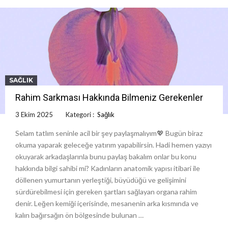
SAĞLIK
Rahim Sarkması Hakkında Bilmeniz Gerekenler
3 Ekim 2025
Kategori :
Sağlık
Selam tatlım seninle acil bir şey paylaşmalıyım💖 Bugün biraz
okuma yaparak geleceğe yatırım yapabilirsin. Hadi hemen yazıyı
okuyarak arkadaşlarınla bunu paylaş bakalım onlar bu konu
hakkında bilgi sahibi mi? Kadınların anatomik yapısı itibari ile
döllenen yumurtanın yerleştiği, büyüdüğü ve gelişimini
sürdürebilmesi için gereken şartları sağlayan organa rahim
denir. Leğen kemiği içerisinde, mesanenin arka kısmında ve
kalın bağırsağın ön bölgesinde bulunan …