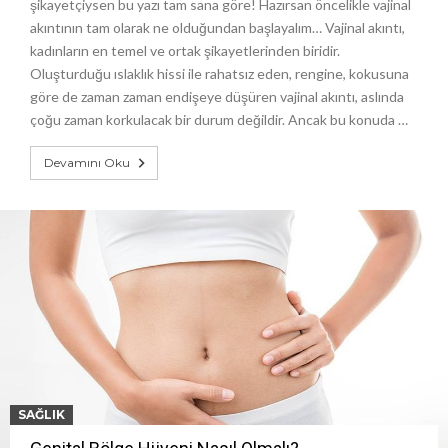
şikayetçiysen bu yazı tam sana göre! Hazırsan öncelikle vajinal
akıntının tam olarak ne olduğundan başlayalım… Vajinal akıntı,
kadınların en temel ve ortak şikayetlerinden biridir.
Oluşturduğu ıslaklık hissi ile rahatsız eden, rengine, kokusuna
göre de zaman zaman endişeye düşüren vajinal akıntı, aslında
çoğu zaman korkulacak bir durum değildir. Ancak bu konuda …
Devamını Oku
SAĞLIK