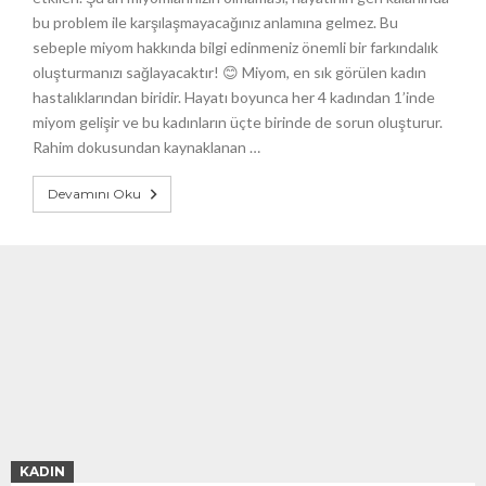
bu problem ile karşılaşmayacağınız anlamına gelmez. Bu
sebeple miyom hakkında bilgi edinmeniz önemli bir farkındalık
oluşturmanızı sağlayacaktır! 😊 Miyom, en sık görülen kadın
hastalıklarından biridir. Hayatı boyunca her 4 kadından 1’inde
miyom gelişir ve bu kadınların üçte birinde de sorun oluşturur.
Rahim dokusundan kaynaklanan …
Devamını Oku
KADIN